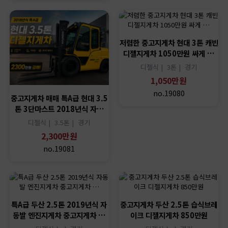
저렴한 중고지게차 현대 3톤 캐빈
디젤지게차 1050만원 싸게 …
디젤식 |
3톤 |
경기
1,050만원
no.19080
중고지게차 매매 특A급 현대 3.5
톤 3단마스트 2018년식 자…
디젤식 |
3.5톤 |
경기
2,300만원
no.19081
특A급 두산 2.5톤 2019년식 자
중고지게차 두산 2.5톤 습식브레
동발 엔진지게차 중고지게차 …
이크 디젤지게차 850만원