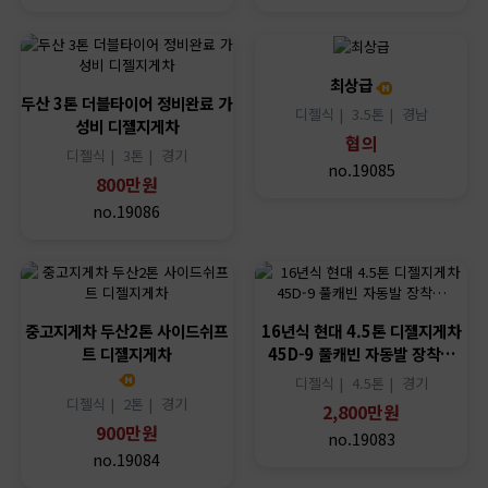
최상급
두산 3톤 더블타이어 정비완료 가
디젤식 |
3.5톤 |
경남
성비 디젤지게차
협의
디젤식 |
3톤 |
경기
no.19085
800만원
no.19086
중고지게차 두산2톤 사이드쉬프
16년식 현대 4.5톤 디젤지게차
트 디젤지게차
45D-9 풀캐빈 자동발 장착…
디젤식 |
4.5톤 |
경기
디젤식 |
2톤 |
경기
2,800만원
900만원
no.19083
no.19084