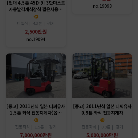
[현대 4.5톤 45D-9] 3단마스트
no.19093
자동발각개식장착 짧은사용…
디젤식 |
4.5톤 |
경기
2,500만원
no.19094
[중고] 2011년식 일본 니찌유사
[중고] 2011년식 일본 니찌유사
1.5톤 좌식 전동지게차(옵…
0.9톤 좌식 전동지게차
전동좌식 |
1.5톤 |
경기
전동좌식 |
0.9톤 |
경기
7,000,000만원
5,000,000만원