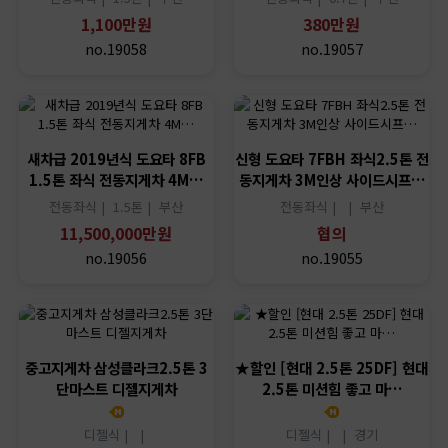
1,100만원
380만원
no.19058
no.19057
새차급 2019년식 도요타 8FB
신형 도요타 7FBH 좌식2.5톤 전
1.5톤 좌식 전동지게차 4M…
동지게차 3M인상 사이드시프…
전동좌식 |
1.5톤 |
부산
전동좌식 |
|
부산
11,500,000만원
협의
no.19056
no.19055
중고지게차 삼성클라크2.5톤 3
★할인 [현대 2.5톤 25DF] 현대
단마스트 디젤지게차
2.5톤 미션힘 좋고 마…
디젤식 |
|
디젤식 |
|
경기