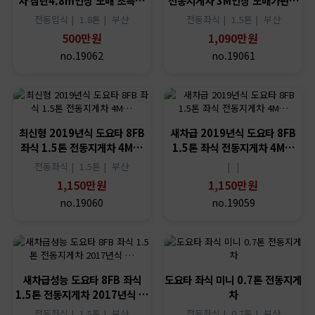
차 삼단4.8m인상 도매 초특…
전동지게차 3M인상 도매가판…
전동입식 |
1.8톤 |
부산
전동좌식 |
1.5톤 |
부산
500만원
1,090만원
no.19062
no.19061
최신형 2019년식 도요타 8FB
새차급 2019년식 도요타 8FB
좌식 1.5톤 전동지게차 4M…
1.5톤 좌식 전동지게차 4M…
전동좌식 |
1.5톤 |
부산
|
|
1,150만원
1,150만원
no.19060
no.19059
새차급성능 도요타 8FB 좌식
도요타 좌식 미니 0.7톤 전동지게
1.5톤 전동지게차 2017년식 …
차
전동좌식 |
1.5톤 |
부산
전동좌식 |
0.7톤 |
부산