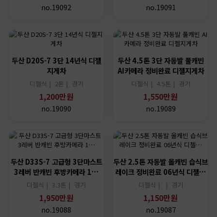
no.19092
no.19091
두산 D20S-7 3단 14년식 디젤
두산 4.5톤 3단 자동발 풀캐빈
지게차
AI카메라 정비완료 디젤지게차
디젤식 |
2톤 |
경기
디젤식 |
4.5톤 |
경기
1,200만원
1,550만원
no.19090
no.19089
두산 D33S-7 고급형 3단마스트
두산 2.5톤 자동발 올캐빈 습식브
3레버 반캐빈 후방카메라 1…
레이크 정비완료 06년식 디젤…
디젤식 |
3.3톤 |
경기
디젤식 |
|
경기
1,950만원
1,150만원
no.19088
no.19087