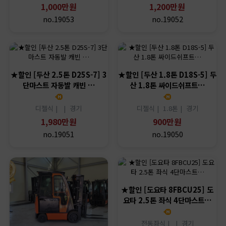
1,000만원
1,200만원
no.19053
no.19052
★할인 [두산 2.5톤 D25S-7] 3
★할인 [두산 1.8톤 D18S-5] 두
단마스트 자동발 캐빈 …
산 1.8톤 싸이드쉬프트…
디젤식 |
|
경기
디젤식 |
1.8톤 |
경기
1,980만원
900만원
no.19051
no.19050
★할인 [도요타 8FBCU25] 도
요타 2.5톤 좌식 4단마스트…
전동좌식 |
|
경기