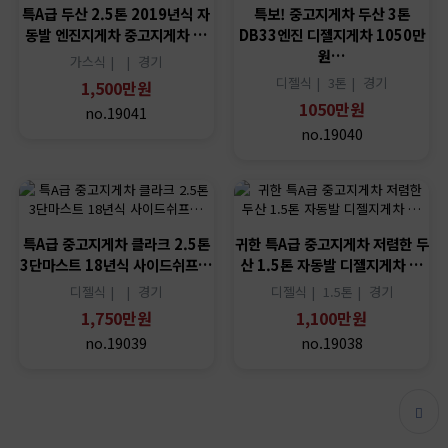
특A급 두산 2.5톤 2019년식 자
특보! 중고지게차 두산 3톤
동발 엔진지게차 중고지게차 …
DB33엔진 디젤지게차 1050만
원…
가스식 |
|
경기
디젤식 |
3톤 |
경기
1,500만원
1050만원
no.19041
no.19040
특A급 중고지게차 클라크 2.5톤
귀한 특A급 중고지게차 저렴한 두
3단마스트 18년식 사이드쉬프…
산 1.5톤 자동발 디젤지게차 …
디젤식 |
|
경기
디젤식 |
1.5톤 |
경기
1,750만원
1,100만원
no.19039
no.19038