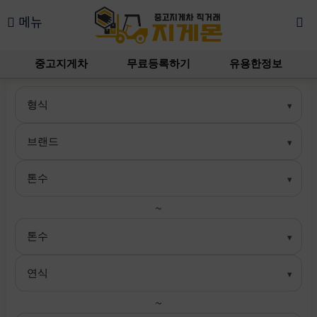
메뉴
중고지게차
무료등록하기
유용한정보
~
~