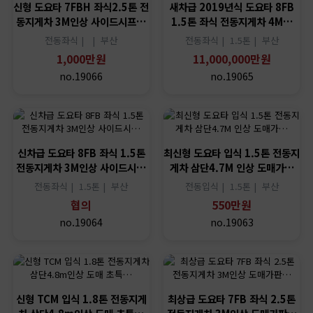
신형 도요타 7FBH 좌식2.5톤 전
새차급 2019년식 도요타 8FB
동지게차 3M인상 사이드시프…
1.5톤 좌식 전동지게차 4M…
전동좌식 |
|
부산
전동좌식 |
1.5톤 |
부산
1,000만원
11,000,000만원
no.19066
no.19065
신차급 도요타 8FB 좌식 1.5톤
최신형 도요타 입식 1.5톤 전동지
전동지게차 3M인상 사이드시…
게차 삼단4.7M 인상 도매가…
전동좌식 |
1.5톤 |
부산
전동입식 |
1.5톤 |
부산
협의
550만원
no.19064
no.19063
신형 TCM 입식 1.8톤 전동지게
최상급 도요타 7FB 좌식 2.5톤