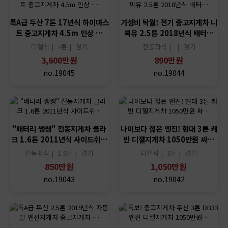
특A급 두산 7톤 17년식 하이마스
가성비 탁월! 전기 중고지게차 니
트 중고지게차 4.5m 인상 …
찌유 2.5톤 2018년식 배터…
디젤식 |
7톤 |
경기
전동좌식 |
|
경기
3,600만원
890만원
no.19045
no.19044
"배터리 쌩쌩" 전동지게차 클라
나이보다 젊은 엔진! 현대 3톤 캐
크 1.6톤 2011년식 사이드쉬…
빈 디젤지게차 1050만원 싸…
전동좌식 |
1.6톤 |
경기
디젤식 |
3톤 |
경기
850만원
1,050만원
no.19043
no.19042