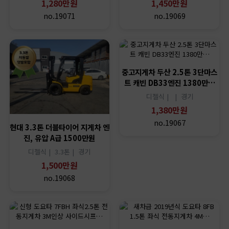
1,280만원
1,450만원
no.19071
no.19069
중고지게차 두산 2.5톤 3단마스
트 캐빈 DB33엔진 1380만…
디젤식 |
|
경기
1,380만원
no.19067
현대 3.3톤 더블타이어 지게차 엔
진, 유압 A급 1500만원
디젤식 |
3.3톤 |
경기
1,500만원
no.19068