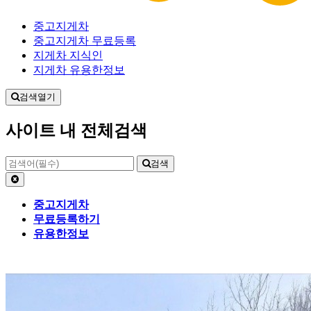
중고지게차
중고지게차 무료등록
지게차 지식인
지게차 유용한정보
검색열기
사이트 내 전체검색
검색
중고지게차
무료등록하기
유용한정보