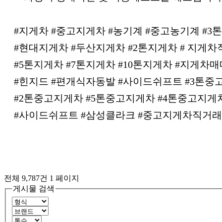
#지게차 #중고지게차 #농기계 #중고농기계 #3
#현대지게차 #두산지게차 #2톤지게차 # 지게
#5톤지게차 #7톤지게차 #10톤지게차 #지게차
#힌지드 #편개식자동발 #사이드쉬프트 #3톤중
#2톤중고지게차 #5톤중고지게차 #4톤중고지게
#사이드쉬프트 #삼성클라크 #중고지게차직거래
전체 9,787건
1 페이지
게시물 검색