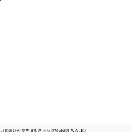
차
 내용에 대한 모든 책임은
dghs1279
님에게 있습니다.