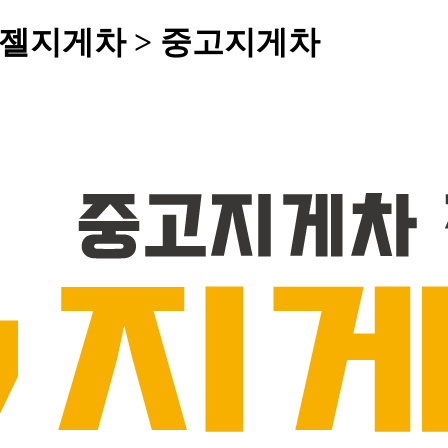
 디젤지게차 > 중고지게차