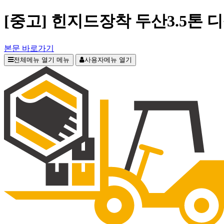
[중고] 힌지드장착 두산3.5톤
본문 바로가기
전체메뉴 열기
메뉴
사용자메뉴 열기