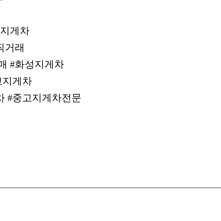
톤지게차
차직거래
매매 #화성지게차
고지게차
차 #중고지게차전문