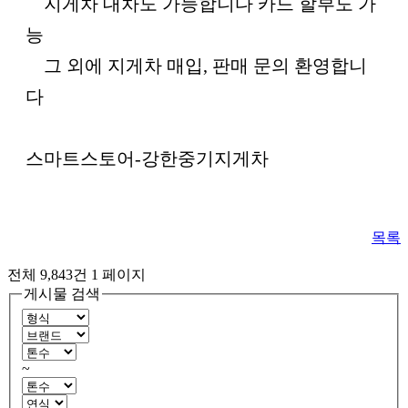
지게차 대차도 가능합니다 카드 할부도 가
능
그 외에 지게차 매입, 판매 문의 환영합니
다
스마트스토어-강한중기지게차
목록
전체 9,843건
1 페이지
게시물 검색
~