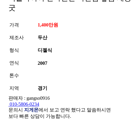
굿
가격
1,400만원
제조사
두산
형식
디젤식
연식
2007
톤수
지역
경기
판매자 : gangso0916
010-5806-0234
문의시
지게몬
에서 보고 연락 했다고 말씀하시면
보다 빠른 상담이 가능합니다.