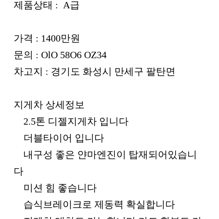
제품상태 : A급
가격 : 1400만원
문의 : OlO 58O6 OZ34
차고지 : 경기도 화성시 만세구 팔탄면
지게차 상세정보
2.5톤 디젤지게차 입니다
더블타이어 입니다
내구성 좋은 얀마엔진이 탑재되어있습니
다
미션 힘 좋습니다
습식브레이크로 제동력 확실합니다