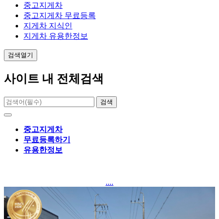
중고지게차
중고지게차 무료등록
지게차 지식인
지게차 유용한정보
검색열기
사이트 내 전체검색
검색
중고지게차
무료등록하기
유용한정보
....