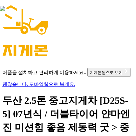
어플을 설치하고 편리하게 이용하세요..
지게몬앱으로 보기
괜찮습니다. 모바일웹으로 볼게요.
두산 2.5톤 중고지게차 [D25S-
5] 07년식 / 더블타이어 얀마엔
진 미션힘 좋음 제동력 굿 > 중