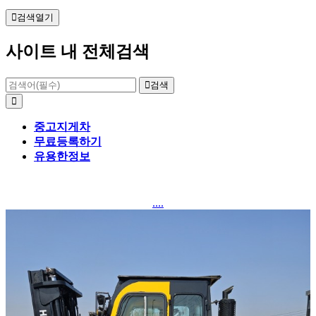
검색열기
사이트 내 전체검색
검색
중고지게차
무료등록하기
유용한정보
....