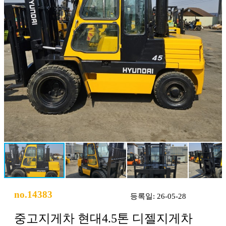
no.14383
등록일: 26-05-28
중고지게차 현대4.5톤 디젤지게차