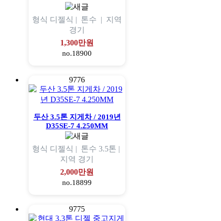
형식
디젤식 |
톤수
|
지역
경기
1,300만원
no.18900
9776
두산 3.5톤 지게차 / 2019년
D35SE-7 4.250MM
형식
디젤식 |
톤수
3.5톤 |
지역
경기
2,000만원
no.18899
9775