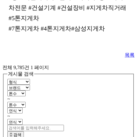
차전문 #건설기계 #건설장비 #지게차직거래
#5톤지게차
#7톤지게차 #4톤지게차#삼성지게차
목록
전체 9,785건
1 페이지
게시물 검색
~
~
검색