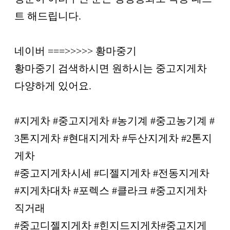
트 해드립니다.
네이버 ===>>>>> 황마중기
황마중기 검색하시면 원하시는 중고지게차
다양하게 있어요.
#지게차 #중고지게차 #농기계 #중고농기계 #
3톤지게차 #현대지게차 #두산지게차 #2톤지
게차
#중고지게차시세 #디젤지게차 #전동지게차
#지게차대차 #포렉스 #클라크 #중고지게차
직거래
#중고디젤지게차 #힌지드지게차#중고지게