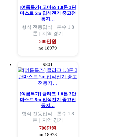
[여름특가] 고마쯔 1.8톤 3단
마스트 5m 입식전기 중고전
동지…
형식
전동입식 |
톤수
1.8
톤 |
지역
경기
500만원
no.18979
9801
[여름특가] 클라크 1.8톤 3단
마스트 5m 입식전기 중고전
동지…
형식
전동입식 |
톤수
1.8
톤 |
지역
경기
700만원
no.18978