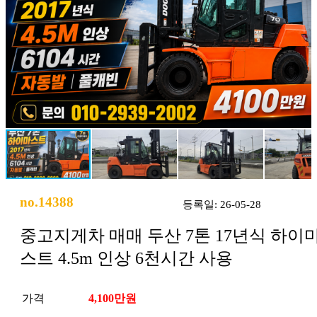
no.14388
등록일: 26-05-28
중고지게차 매매 두산 7톤 17년식 하이
스트 4.5m 인상 6천시간 사용
가격
4,100만원