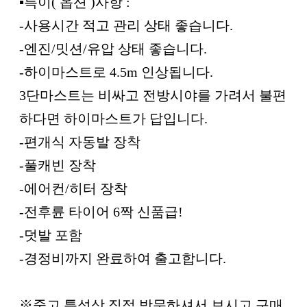
▪︎특이( 옵션 )사항 :
-사용시간 적고 관리 상태 좋습니다.
-엔진/밋션/유압 상태 좋습니다.
-하이마스트로 4.5m 인상됩니다.
3단마스트는 비싸고 전방시야를 가려서 불편
하다면 하이마스트가 답입니다.
-편개식 자동발 장착
-풀캐빈 장착
-에어컨/히터 장착
-전후륜 타이어 6짝 신품급!
-덧발 포함
-경정비까지 완료하여 출고합니다.
※중고 특성상 직접 방문하셔서 보시고 구매