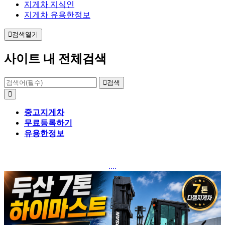
지게차 지식인
지게차 유용한정보
검색열기
사이트 내 전체검색
검색
중고지게차
무료등록하기
유용한정보
....