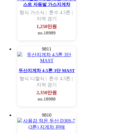
스트 자동발 가스지게차
형식
가스식 |
톤수
4.5톤 |
지역
경기
1,250만원
no.18989
9811
두산지게차 4.5톤 3단 MAST
형식
디젤식 |
톤수
4.5톤 |
지역
경기
2,350만원
no.18988
9810