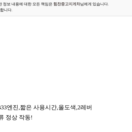
 정보 내용에 대한 모든 책임은
힘찬중고지게차
님에게 있습니다.
능합니다.
,DB33엔진,짧은 사용시간,올도색,2레버
 정상 작동!