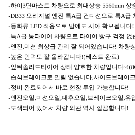
-하이3단마스트 차량으로 최대상승 5560mm 상
-DB33 오리지널 엔진 특A급 컨디션으로 특A급
-등화류 LED 적용으로 밤에도 시야 확보됩니다!
-특A급 통타이어 차량으로 타이어 빵구 걱정 없
-엔진,미션 최상급 관리 잘 되어있습니다! 차량
-높은 언덕도 잘 올라갑니다!(테스트 완료)
-앞뒤솔리드타이어 상태 양호한 차량입니다~!(80
-습식브레이크로 밀림 없습니다,사이드브레이크 
-정비 완료되어서 바로 현장 투입 가능합니다!
-엔진오일,미션오일,대후오일,브레이크오일,유
-도색되어 있어서 차량 외관 역시 깔끔합니다!