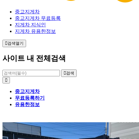
중고지게차
중고지게차 무료등록
지게차 지식인
지게차 유용한정보
검색열기
사이트 내 전체검색
검색
중고지게차
무료등록하기
유용한정보