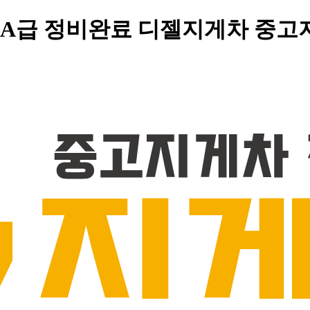
 특A급 정비완료 디젤지게차 중고