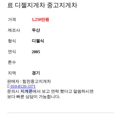
료 디젤지게차 중고지게차
가격
1,250만원
제조사
두산
형식
디젤식
연식
2005
톤수
지역
경기
판매자 : 힘찬중고지게차
010-8120-3371
문의시
지게몬
에서 보고 연락 했다고 말씀하시면
보다 빠른 상담이 가능합니다.