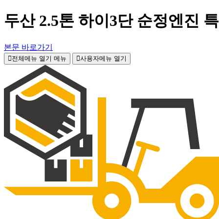
두산 2.5톤 하이3단 순정엔진
본문 바로가기
전체메뉴 열기
메뉴
사용자메뉴 열기