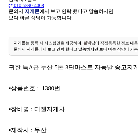
010-5890-4068
문의시
지게몬
에서 보고 연락 했다고 말씀하시면
보다 빠른 상담이 가능합니다.
지게몬
는 등록 시 시스템만을 제공하며,
불백
님이 직접등록한 정보 내용
문의시
지게몬
에서 보고 연락 했다고 말씀하시면 보다 빠른 상담이 가
귀한 특A급 두산 5톤 3단마스트 자동발 중고지게
▪︎상품번호 : 1380번
▪︎장비명 : 디젤지게차
▪︎제작사 : 두산