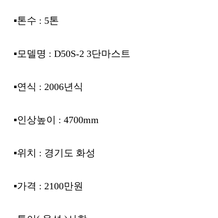
▪︎톤수 : 5톤
▪︎모델명 : D50S-2 3단마스트
▪︎연식 : 2006년식
▪︎인상높이 : 4700mm
▪︎위치 : 경기도 화성
▪︎가격 : 2100만원