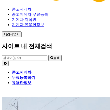
중고지게차
중고지게차 무료등록
지게차 지식인
지게차 유용한정보
검색열기
사이트 내 전체검색
검색
중고지게차
무료등록하기
유용한정보