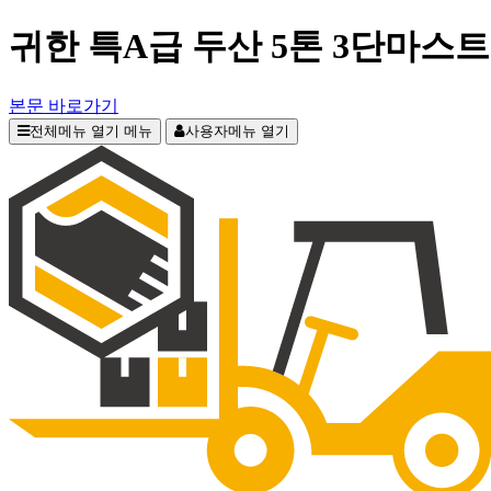
귀한 특A급 두산 5톤 3단마스
본문 바로가기
전체메뉴 열기
메뉴
사용자메뉴 열기