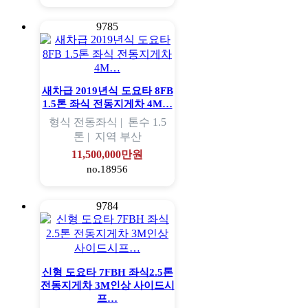
9785
새차급 2019년식 도요타 8FB
1.5톤 좌식 전동지게차 4M…
형식
전동좌식 |
톤수
1.5
톤 |
지역
부산
11,500,000만원
no.18956
9784
신형 도요타 7FBH 좌식2.5톤
전동지게차 3M인상 사이드시
프…