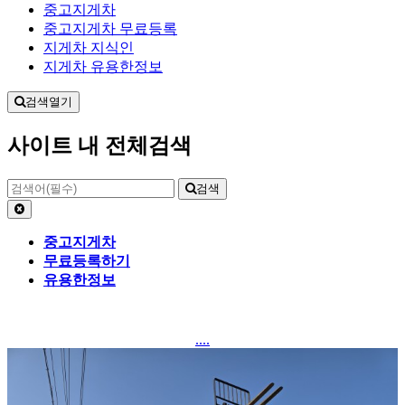
중고지게차
중고지게차 무료등록
지게차 지식인
지게차 유용한정보
검색열기
사이트 내 전체검색
검색
중고지게차
무료등록하기
유용한정보
....