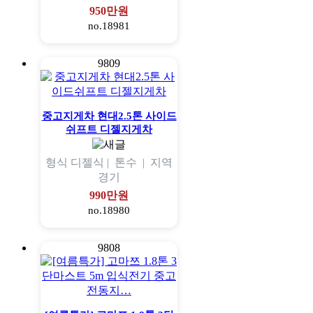
950만원
no.18981
9809
중고지게차 현대2.5톤 사이드
쉬프트 디젤지게차
형식
디젤식 |
톤수
|
지역
경기
990만원
no.18980
9808