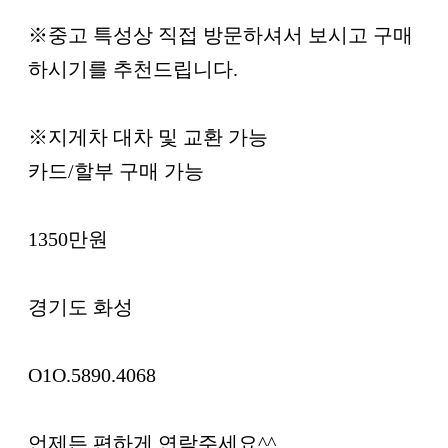
※중고 특성상 직접 방문하셔서 보시고 구매
하시기를 추천드립니다.
※지게차 대차 및 교환 가능
카드/할부 구매 가능
1350만원
경기도 화성
O1O.5890.4068
언제든 편하게 연락주세요^^