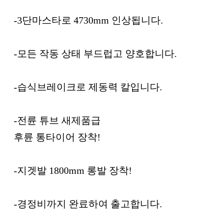
-3단마스타로 4730mm 인상됩니다.
-모든 작동 상태 부드럽고 양호합니다.
-습식브레이크로 제동력 칼입니다.
-전륜 튜브 새제품급
후륜 통타이어 장착!
-지겟발 1800mm 롱발 장착!
-경정비까지 완료하여 출고합니다.