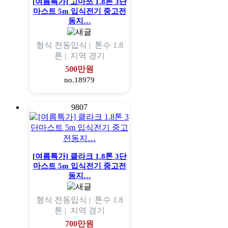
[여름특가] 고마쯔 1.8톤 3단
마스트 5m 입식전기 중고전
동지…
형식
전동입식 |
톤수
1.8
톤 |
지역
경기
500만원
no.18979
9807
[여름특가] 클라크 1.8톤 3단
마스트 5m 입식전기 중고전
동지…
형식
전동입식 |
톤수
1.8
톤 |
지역
경기
700만원