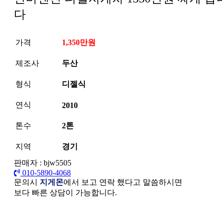
다
가격
1,350만원
제조사
두산
형식
디젤식
연식
2010
톤수
2톤
지역
경기
판매자 : bjw5505
010-5890-4068
문의시
지게몬
에서 보고 연락 했다고 말씀하시면
보다 빠른 상담이 가능합니다.