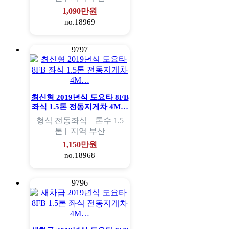
1,090만원
no.18969
9797
최신형 2019년식 도요타 8FB
좌식 1.5톤 전동지게차 4M…
형식
전동좌식 |
톤수
1.5
톤 |
지역
부산
1,150만원
no.18968
9796