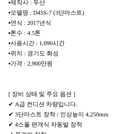
▪︎제작사 : 두산
▪︎모델명 : D45S-7 (3단마스트)
▪︎연식 : 2017년식
▪︎톤수 : 4.5톤
▪︎사용시간 : 1,090시간
▪︎위치 : 경기도 화성
▪︎가격 : 2,900만원
[ 장비 상태 및 주요 옵션 ]
✔ A급 컨디션 차량입니다.
✔ 3단마스트 장착 / 인상높이 4,250mm
✔ 4스풀 편개식 자동발 장착