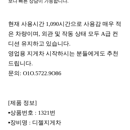
보다 빠른 상담이 가능합니다.
본문
현재 사용시간 1,090시간으로 사용감 매우 적
은 차량이며, 외관 및 작동 상태 모두 A급 컨
디션 유지하고 있습니다.
영업용 지게차 시작하시는 분들에게도 추천
드립니다.
문의: O1O.5722.9O86
[제품 정보]
▪︎상품번호 : 1321번
▪︎장비명 : 디젤지게차