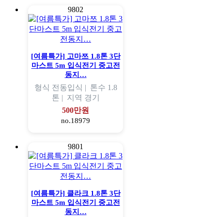
9802
[여름특가] 고마쯔 1.8톤 3단
마스트 5m 입식전기 중고전
동지…
형식
전동입식 |
톤수
1.8
톤 |
지역
경기
500만원
no.18979
9801
[여름특가] 클라크 1.8톤 3단
마스트 5m 입식전기 중고전
동지…