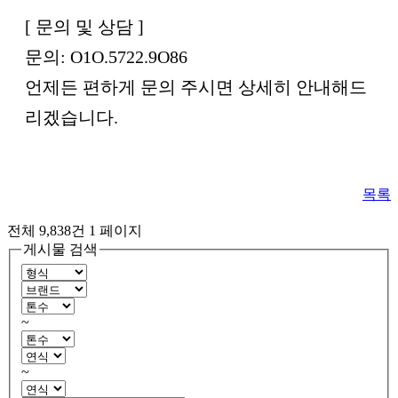
[ 문의 및 상담 ]
문의: O1O.5722.9O86
언제든 편하게 문의 주시면 상세히 안내해드
리겠습니다.
목록
전체 9,838건
1 페이지
게시물 검색
~
~