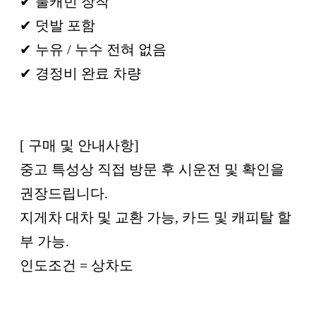
✔ 풀캐빈 장착
✔ 덧발 포함
✔ 누유 / 누수 전혀 없음
✔ 경정비 완료 차량
[ 구매 및 안내사항]
중고 특성상 직접 방문 후 시운전 및 확인을
권장드립니다.
지게차 대차 및 교환 가능, 카드 및 캐피탈 할
부 가능.
인도조건 = 상차도