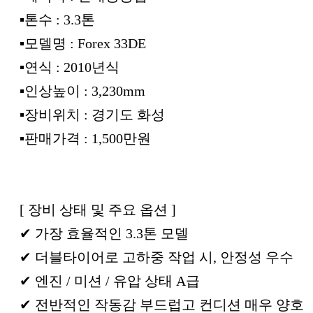
▪︎톤수 : 3.3톤
▪︎모델명 : Forex 33DE
▪︎연식 : 2010년식
▪︎인상높이 : 3,230mm
▪︎장비위치 : 경기도 화성
▪︎판매가격 : 1,500만원
[ 장비 상태 및 주요 옵션 ]
✔ 가장 효율적인 3.3톤 모델
✔ 더블타이어로 고하중 작업 시, 안정성 우수
✔ 엔진 / 미션 / 유압 상태 A급
✔ 전반적인 작동감 부드럽고 컨디션 매우 양호