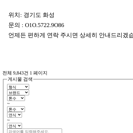
위치: 경기도 화성
문의 : O1O.5722.9O86
언제든 편하게 연락 주시면 상세히 안내드리겠습
전체 9,843건
1 페이지
게시물 검색
~
~