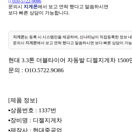
010-5722-9086
문의시
지게몬
에서 보고 연락 했다고 말씀하시면
보다 빠른 상담이 가능합니다.
지게몬
는 등록 시 시스템만을 제공하며,
신나리
님이 직접등록한 정보 내
문의시
지게몬
에서 보고 연락 했다고 말씀하시면 보다 빠른 상담이 가
현대 3.3톤 더블타이어 자동발 디젤지게차 150
문의 : O1O.5722.9O86
[제품 정보]
▪︎상품번호 : 1337번
▪︎장비명 : 디젤지게차
▪︎제작사 : 현대중공업