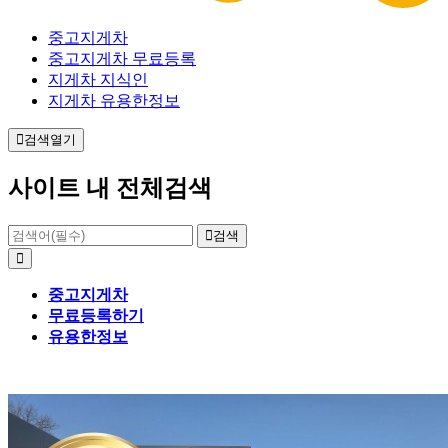
중고지게차
중고지게차 무료등록
지게차 지식인
지게차 유용한정보
검색열기
사이트 내 전체검색
검색
중고지게차
무료등록하기
유용한정보