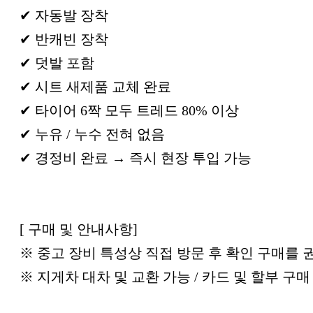
✔ 자동발 장착
✔ 반캐빈 장착
✔ 덧발 포함
✔ 시트 새제품 교체 완료
✔ 타이어 6짝 모두 트레드 80% 이상
✔ 누유 / 누수 전혀 없음
✔ 경정비 완료 → 즉시 현장 투입 가능
[ 구매 및 안내사항]
※ 중고 장비 특성상 직접 방문 후 확인 구매를
※ 지게차 대차 및 교환 가능 / 카드 및 할부 구매