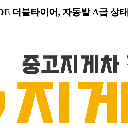
33DE 더블타이어, 자동발 A급 상태