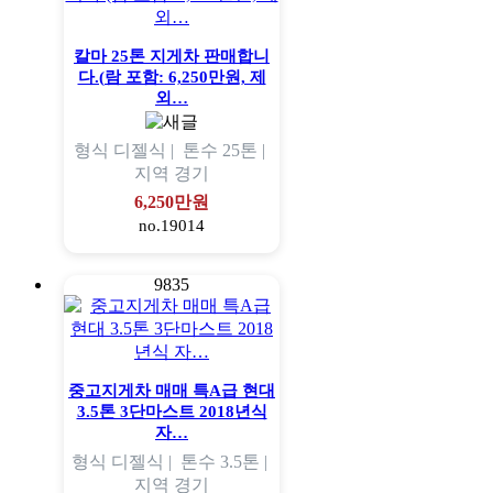
칼마 25톤 지게차 판매합니
다.(람 포함: 6,250만원, 제
외…
형식
디젤식 |
톤수
25톤 |
지역
경기
6,250만원
no.19014
9835
중고지게차 매매 특A급 현대
3.5톤 3단마스트 2018년식
자…
형식
디젤식 |
톤수
3.5톤 |
지역
경기