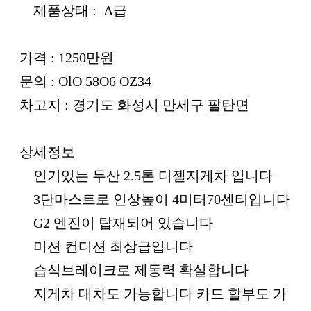
제품상태 : A급
가격 : 1250만원
문의 : OlO 58O6 OZ34
차고지 : 경기도 화성시 만세구 팔탄면
상세정보
인기있는 두산 2.5톤 디젤지게차 입니다
3단마스트로 인상높이 4미터70센티입니다
G2 엔진이 탑재되어 있습니다
미션 컨디션 최상급입니다
습식브레이크로 제동력 확실합니다
지게차 대차도 가능합니다 카드 할부도 가