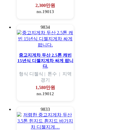
2,300만원
no.19013
9834
중고지게차 두산 2.5톤 캐빈
15년식 디젤지게차 싸게 팝니
다.
형식
디젤식 |
톤수
|
지역
경기
1,580만원
no.19012
9833