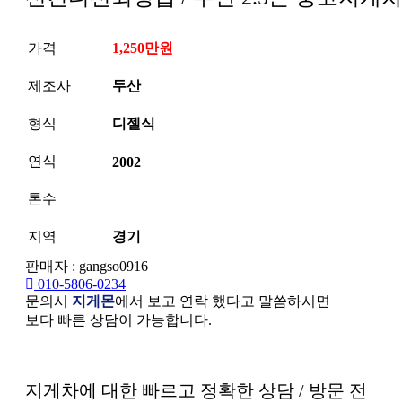
가격
1,250만원
제조사
두산
형식
디젤식
연식
2002
톤수
지역
경기
판매자 : gangso0916
010-5806-0234
문의시
지게몬
에서 보고 연락 했다고 말씀하시면
보다 빠른 상담이 가능합니다.
본문
지게차에 대한 빠르고 정확한 상담 / 방문 전