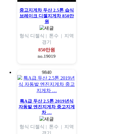
중고지게차 두산 2.5톤 습식
브레이크 디젤지게차 850만
원
형식
디젤식 |
톤수
|
지역
경기
850만원
no.19019
9840
특A급 두산 2.5톤 2019년식
자동발 엔진지게차 중고지게
차 …
형식
디젤식 |
톤수
|
지역
경기