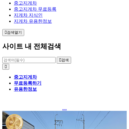
중고지게차
중고지게차 무료등록
지게차 지식인
지게차 유용한정보
검색열기
사이트 내 전체검색
검색
중고지게차
무료등록하기
유용한정보
....