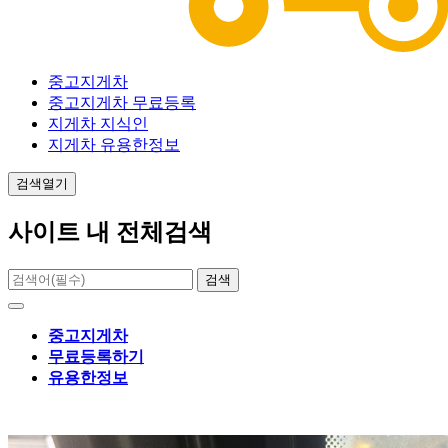
중고지게차
중고지게차 무료등록
지게차 지식인
지게차 유용한정보
검색열기
사이트 내 전체검색
검색
중고지게차
무료등록하기
유용한정보