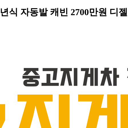
9년식 자동발 캐빈 2700만원 디