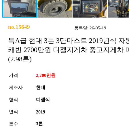
no.15649
등록일: 26-05-19
특A급 현대 3톤 3단마스트 2019년식 자
캐빈 2700만원 디젤지게차 중고지게차 
(2.98톤)
가격
2,700만원
제조사
현대
형식
디젤식
연식
2019
톤수
3톤