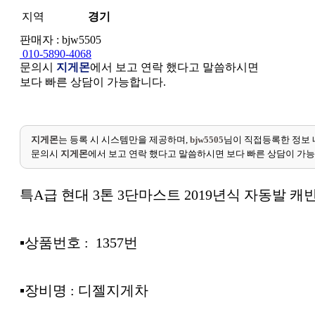
지역
경기
판매자 : bjw5505
010-5890-4068
문의시
지게몬
에서 보고 연락 했다고 말씀하시면
보다 빠른 상담이 가능합니다.
지게몬
는 등록 시 시스템만을 제공하며,
bjw5505
님이 직접등록한 정보 
문의시
지게몬
에서 보고 연락 했다고 말씀하시면 보다 빠른 상담이 가
특A급 현대 3톤 3단마스트 2019년식 자동발 캐빈
▪︎상품번호 : 1357번
▪︎장비명 : 디젤지게차