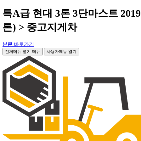
특A급 현대 3톤 3단마스트 201
톤) > 중고지게차
본문 바로가기
전체메뉴 열기
메뉴
사용자메뉴 열기