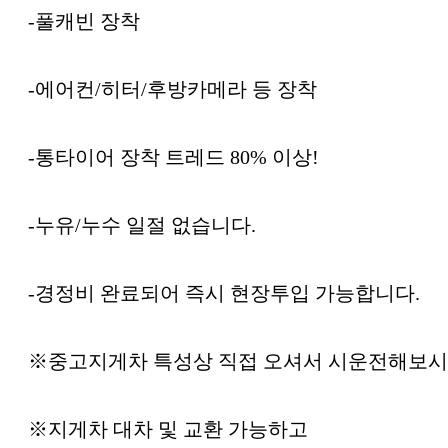
-풀캐빈 장착
-에어컨/히터/후방카메라 등 장착
-통타이어 장착 트레드 80% 이상!
-누유/누수 일절 없습니다.
-경정비 완료되어 즉시 현장투입 가능합니다.
※중고지게차 특성상 직접 오셔서 시운전해보시
※지게차 대차 및 교환 가능하고