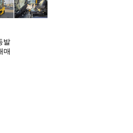
동발
매매