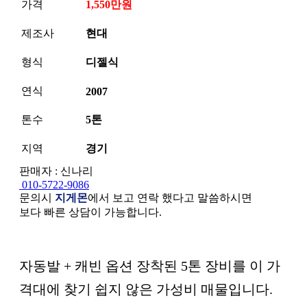
가격
1,550만원
제조사
현대
형식
디젤식
연식
2007
톤수
5톤
지역
경기
판매자 : 신나리
010-5722-9086
문의시
지게몬
에서 보고 연락 했다고 말씀하시면
보다 빠른 상담이 가능합니다.
본문
자동발 + 캐빈 옵션 장착된 5톤 장비를 이 가
격대에 찾기 쉽지 않은 가성비 매물입니다.