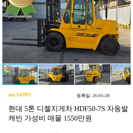
no.14393
등록일: 26-05-28
현대 5톤 디젤지게차 HDF50-7S 자동발
캐빈 가성비 매물 1550만원