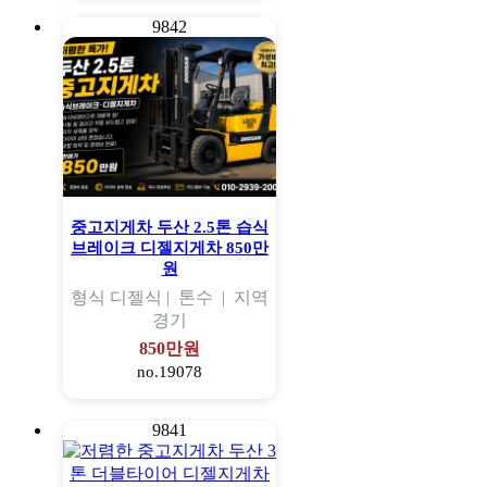
9842
중고지게차 두산 2.5톤 습식
브레이크 디젤지게차 850만
원
형식
디젤식 |
톤수
|
지역
경기
850만원
no.19078
9841