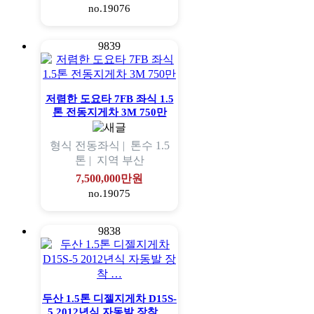
no.19076
9839
저렴한 도요타 7FB 좌식 1.5
톤 전동지게차 3M 750만
형식
전동좌식 |
톤수
1.5
톤 |
지역
부산
7,500,000만원
no.19075
9838
두산 1.5톤 디젤지게차 D15S-
5 2012년식 자동발 장착 …