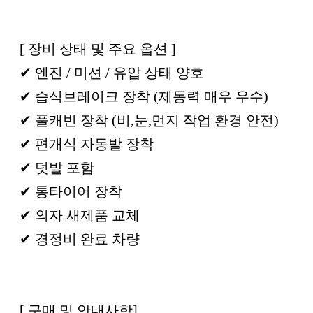
[ 장비 상태 및 주요 옵션 ]
✔ 엔진 / 미션 / 유압 상태 양호
✔ 습식브레이크 장착 (제동력 매우 우수)
✔ 풀캐빈 장착 (비,눈,먼지 작업 환경 안전)
✔ 편개식 자동발 장착
✔ 덧발 포함
✔ 통타이어 장착
✔ 의자 새제품 교체
✔ 경정비 완료 차량
[ 구매 및 안내사항]