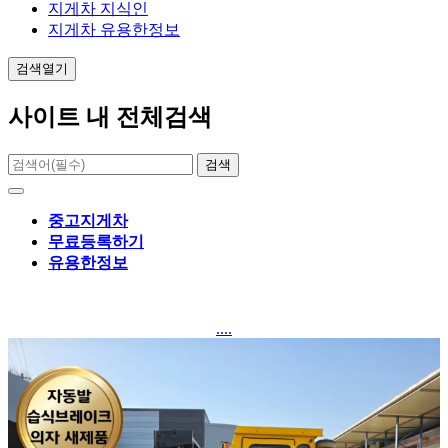
지게차 지식인
지게차 유용한정보
검색열기
사이트 내 전체검색
검색
중고지게차
무료등록하기
유용한정보
....