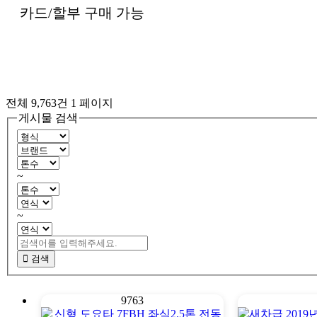
카드/할부 구매 가능
전체 9,763건
1 페이지
게시물 검색
~
~
검색
9763