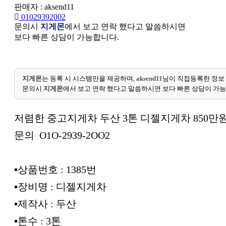
판매자 : aksend11
01029392002
문의시
지게몬
에서 보고 연락 했다고 말씀하시면
보다 빠른 상담이 가능합니다.
지게몬
는 등록 시 시스템만을 제공하며,
aksend11
님이 직접등록한 정보
문의시
지게몬
에서 보고 연락 했다고 말씀하시면 보다 빠른 상담이 가
저렴한 중고지게차 두산 3톤 디젤지게차 850만원
문의 O1O-2939-2OO2
▪︎상품번호 : 1385번
▪︎장비명 : 디젤지게차
▪︎제작사 : 두산
▪︎톤수 : 3톤