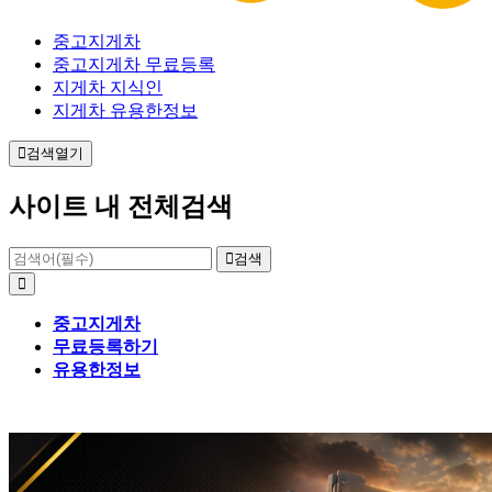
중고지게차
중고지게차 무료등록
지게차 지식인
지게차 유용한정보
검색열기
사이트 내 전체검색
검색
중고지게차
무료등록하기
유용한정보