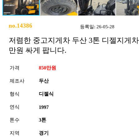
no.14386
등록일: 26-05-28
저렴한 중고지게차 두산 3톤 디젤지게차 
만원 싸게 팝니다.
가격
850만원
제조사
두산
형식
디젤식
연식
1997
톤수
3톤
지역
경기