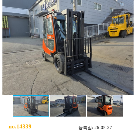
no.14339
등록일: 26-05-27