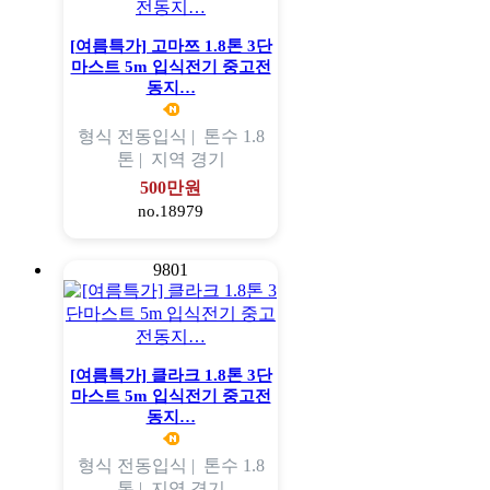
[여름특가] 고마쯔 1.8톤 3단
마스트 5m 입식전기 중고전
동지…
형식
전동입식 |
톤수
1.8
톤 |
지역
경기
500만원
no.18979
9801
[여름특가] 클라크 1.8톤 3단
마스트 5m 입식전기 중고전
동지…
형식
전동입식 |
톤수
1.8
톤 |
지역
경기