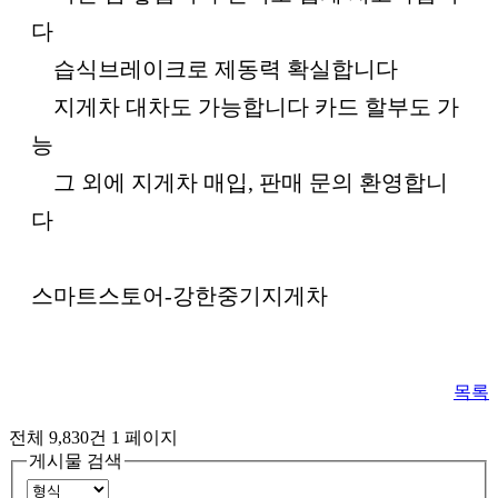
다
습식브레이크로 제동력 확실합니다
지게차 대차도 가능합니다 카드 할부도 가
능
그 외에 지게차 매입, 판매 문의 환영합니
다
스마트스토어-강한중기지게차
목록
전체 9,830건
1 페이지
게시물 검색