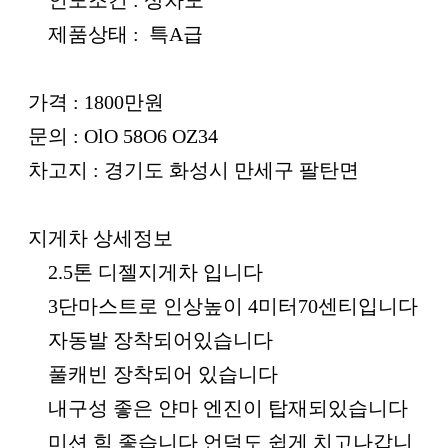
제품상태 : 특A급
가격 : 1800만원
문의 : OlO 58O6 OZ34
차고지 : 경기도 화성시 만세구 팔탄면
지게차 상세정보
2.5톤 디젤지게차 입니다
3단마스트로 인상높이 4미터70센티입니다
자동발 장착되어있습니다
풀캐빈 장착되어 있습니다
내구성 좋은 얀마 엔진이 탑재되있습니다
미션 힘 좋습니다 언덕도 쉽게 치고나갑니