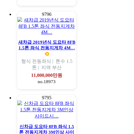
9796
새차급 2019년식 도요타 8FB
1.5톤 좌식 전동지게차 4M…
형식
전동좌식 |
톤수
1.5
톤 |
지역
부산
11,000,000만원
no.18973
9795
신차급 도요타 8FB 좌식 1.5
톤 전동지게차 3M인상 사이