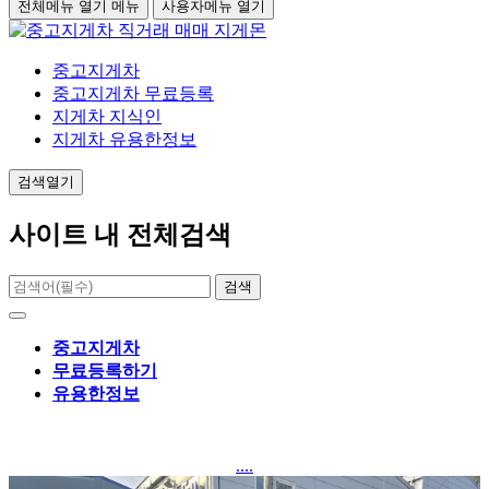
전체메뉴 열기
메뉴
사용자메뉴 열기
중고지게차
중고지게차 무료등록
지게차 지식인
지게차 유용한정보
검색열기
사이트 내 전체검색
검색
중고지게차
무료등록하기
유용한정보
....