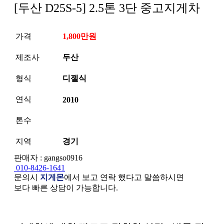
[두산 D25S-5] 2.5톤 3단 중고지게차
가격
1,800만원
제조사
두산
형식
디젤식
연식
2010
톤수
지역
경기
판매자 : gangso0916
010-8426-1641
문의시
지게몬
에서 보고 연락 했다고 말씀하시면
보다 빠른 상담이 가능합니다.