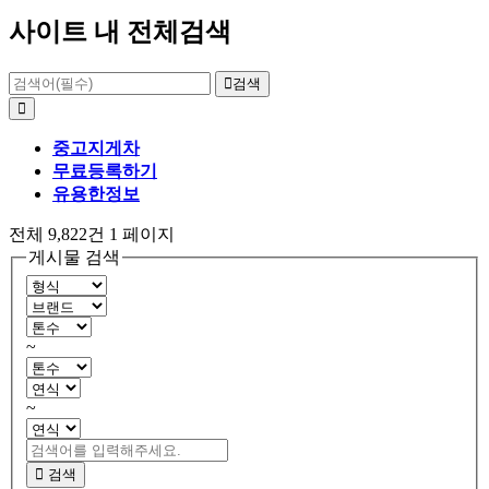
사이트 내 전체검색
검색
중고지게차
무료등록하기
유용한정보
전체 9,822건
1 페이지
게시물 검색
~
~
검색