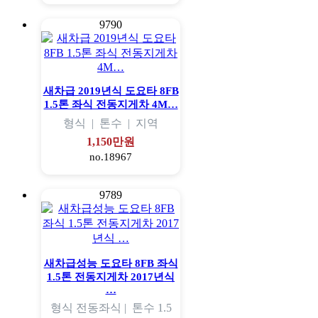
9790
새차급 2019년식 도요타 8FB
1.5톤 좌식 전동지게차 4M…
형식
|
톤수
|
지역
1,150만원
no.18967
9789
새차급성능 도요타 8FB 좌식
1.5톤 전동지게차 2017년식
…
형식
전동좌식 |
톤수
1.5