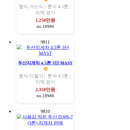
형식
가스식 |
톤수
4.5톤 |
지역
경기
1,250만원
no.18989
9811
두산지게차 4.5톤 3단 MAST
형식
디젤식 |
톤수
4.5톤 |
지역
경기
2,350만원
no.18988
9810