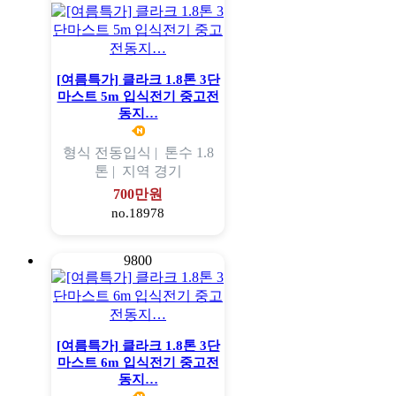
[여름특가] 클라크 1.8톤 3단
마스트 5m 입식전기 중고전
동지…
형식
전동입식 |
톤수
1.8
톤 |
지역
경기
700만원
no.18978
9800
[여름특가] 클라크 1.8톤 3단
마스트 6m 입식전기 중고전
동지…