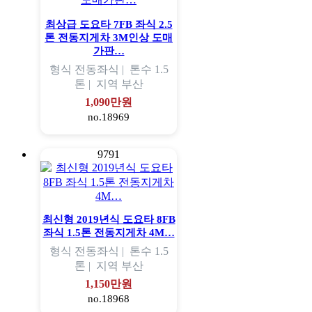
최상급 도요타 7FB 좌식 2.5
톤 전동지게차 3M인상 도매
가판…
형식
전동좌식 |
톤수
1.5
톤 |
지역
부산
1,090만원
no.18969
9791
최신형 2019년식 도요타 8FB
좌식 1.5톤 전동지게차 4M…
형식
전동좌식 |
톤수
1.5
톤 |
지역
부산
1,150만원
no.18968