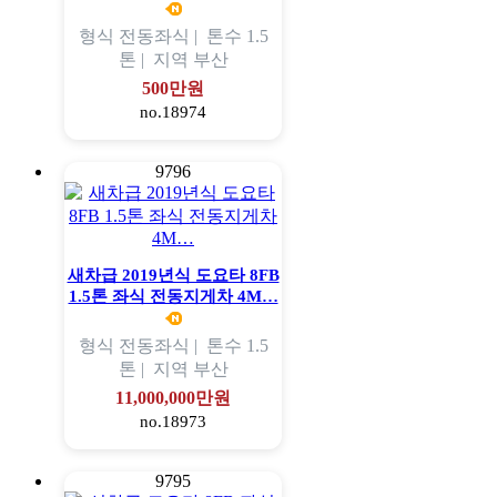
형식
전동좌식 |
톤수
1.5
톤 |
지역
부산
500만원
no.18974
9796
새차급 2019년식 도요타 8FB
1.5톤 좌식 전동지게차 4M…
형식
전동좌식 |
톤수
1.5
톤 |
지역
부산
11,000,000만원
no.18973
9795