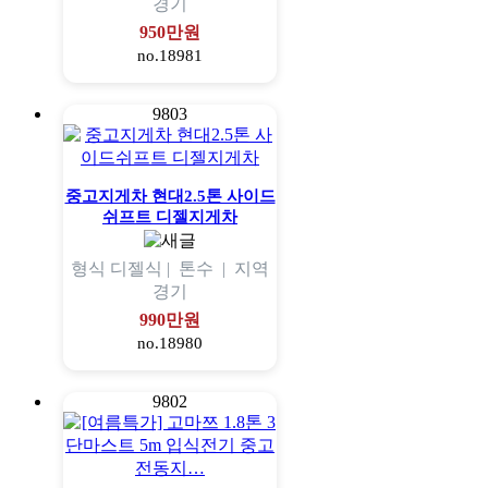
경기
950만원
no.18981
9803
중고지게차 현대2.5톤 사이드
쉬프트 디젤지게차
형식
디젤식 |
톤수
|
지역
경기
990만원
no.18980
9802