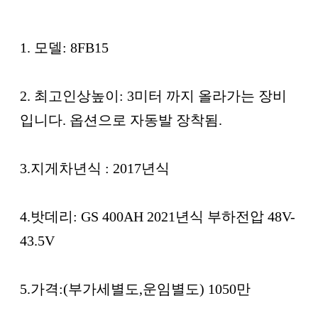
본문
1. 모델: 8FB15
2. 최고인상높이: 3미터 까지 올라가는 장비
입니다. 옵션으로 자동발 장착됨.
3.지게차년식 : 2017년식
4.밧데리: GS 400AH 2021년식 부하전압 48V-
43.5V
5.가격:(부가세별도,운임별도) 1050만