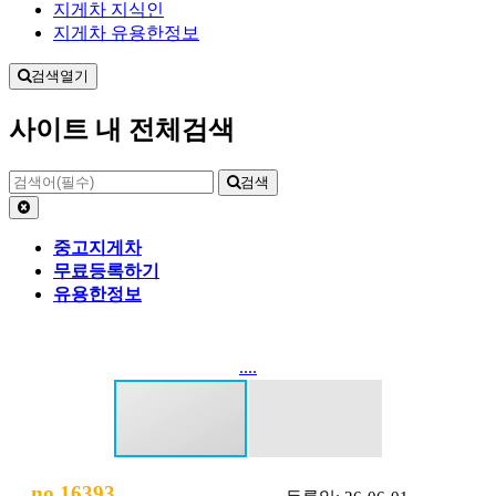
지게차 지식인
지게차 유용한정보
검색열기
사이트 내 전체검색
검색
중고지게차
무료등록하기
유용한정보
....
no.16393