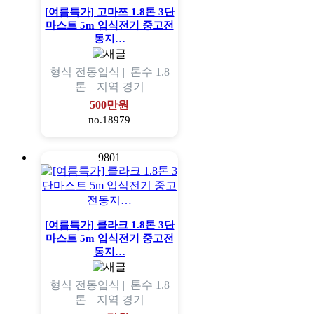
[여름특가] 고마쯔 1.8톤 3단
마스트 5m 입식전기 중고전
동지…
형식
전동입식 |
톤수
1.8
톤 |
지역
경기
500만원
no.18979
9801
[여름특가] 클라크 1.8톤 3단
마스트 5m 입식전기 중고전
동지…
형식
전동입식 |
톤수
1.8
톤 |
지역
경기