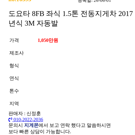
등록일: 26-06-01
도요타 8FB 좌식 1.5톤 전동지게차 2017
년식 3M 자동발
가격
1,050만원
제조사
형식
연식
톤수
지역
판매자 : 신정훈
010-2022-2036
문의시
지게몬
에서 보고 연락 했다고 말씀하시면
보다 빠른 상담이 가능합니다.