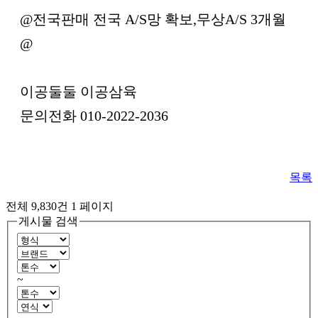
@전국판매 전국 A/S망 확보,무상A/S 3개월
@
이공둘둘 이공삼육
문의전화 010-2022-2036
목록
전체 9,830건
1 페이지
게시물 검색
~