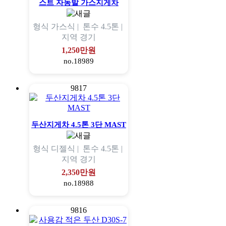
스트 자동발 가스지게차
형식
가스식 |
톤수
4.5톤 |
지역
경기
1,250만원
no.18989
9817
두산지게차 4.5톤 3단 MAST
형식
디젤식 |
톤수
4.5톤 |
지역
경기
2,350만원
no.18988
9816