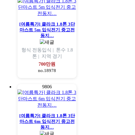
[여름특가] 클라크 1.8톤 3단
마스트 5m 입식전기 중고전
동지…
형식
전동입식 |
톤수
1.8
톤 |
지역
경기
700만원
no.18978
9806
[여름특가] 클라크 1.8톤 3단
마스트 6m 입식전기 중고전
동지…