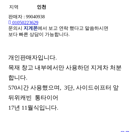
지역
인천
판매자 : 99040938
01050223629
문의시
지게몬
에서 보고 연락 했다고 말씀하시면
보다 빠른 상담이 가능합니다.
본문
개인판매자입니다.
목재 창고 내부에서만 사용하던 지게차 처분
합니다.
570시간 사용했으며, 3단, 사이드쉬프터 앞
뒤위캐빈 통타이어
17년 11월식입니다.