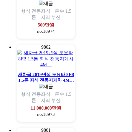
형식
전동좌식 |
톤수
1.5
톤 |
지역
부산
500만원
no.18974
9802
새차급 2019년식 도요타 8FB
1.5톤 좌식 전동지게차 4M…
형식
전동좌식 |
톤수
1.5
톤 |
지역
부산
11,000,000만원
no.18973
9801