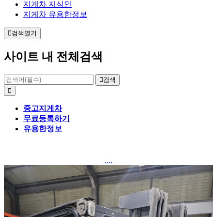
지게차 지식인
지게차 유용한정보
검색열기
사이트 내 전체검색
검색
중고지게차
무료등록하기
유용한정보
....