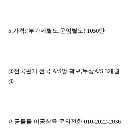
5.가격:(부가세별도,운임별도) 1050만
@전국판매 전국 A/S망 확보,무상A/S 3개월
@
이공둘둘 이공삼육 문의전화 010-2022-2036