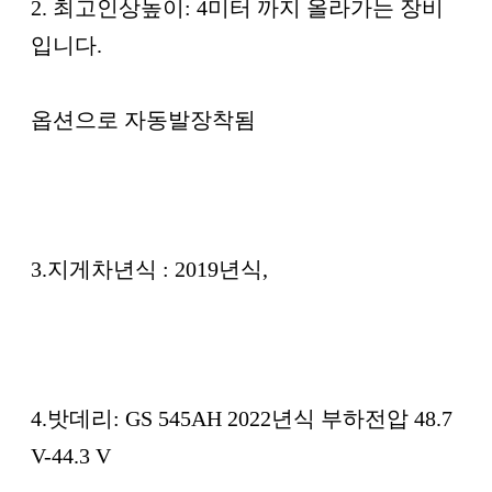
2. 최고인상높이: 4미터 까지 올라가는 장비
입니다.
옵션으로 자동발장착됨
3.지게차년식 : 2019년식,
4.밧데리: GS 545AH 2022년식 부하전압 48.7
V-44.3 V