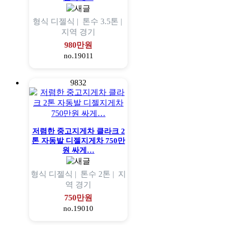
형식
디젤식 |
톤수
3.5톤 |
지역
경기
980만원
no.19011
9832
저렴한 중고지게차 클라크 2
톤 자동발 디젤지게차 750만
원 싸게…
형식
디젤식 |
톤수
2톤 |
지
역
경기
750만원
no.19010