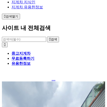
지게차 지식인
지게차 유용한정보
검색열기
사이트 내 전체검색
검색
중고지게차
무료등록하기
유용한정보
....