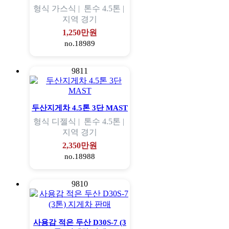
형식
가스식 |
톤수
4.5톤 |
지역
경기
1,250만원
no.18989
9811
두산지게차 4.5톤 3단 MAST
형식
디젤식 |
톤수
4.5톤 |
지역
경기
2,350만원
no.18988
9810
사용감 적은 두산 D30S-7 (3