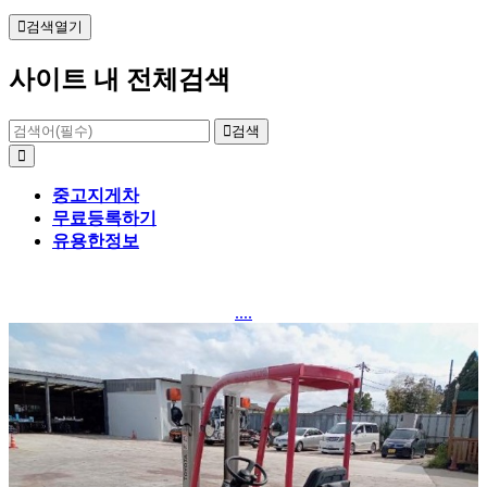
검색열기
사이트 내 전체검색
검색
중고지게차
무료등록하기
유용한정보
....