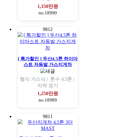
1,350만원
no.18990
9812
[ 특가할인 ] 두산4.5톤 하이마
스트 자동발 가스지게차
형식
가스식 |
톤수
4.5톤 |
지역
경기
1,250만원
no.18989
9811