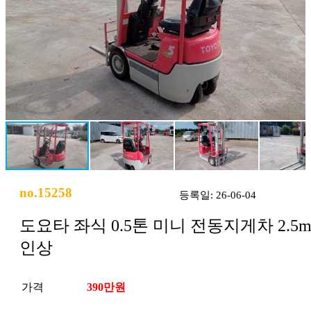
no.15258
등록일: 26-06-04
도요타 좌식 0.5톤 미니 전동지게차 2.5
인상
가격
390만원