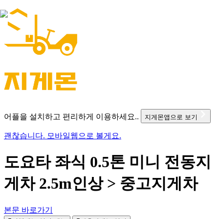
어플을 설치하고 편리하게 이용하세요..
지게몬앱으로 보기
괜찮습니다. 모바일웹으로 볼게요.
도요타 좌식 0.5톤 미니 전동지
게차 2.5m인상 > 중고지게차
본문 바로가기