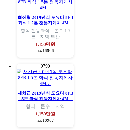
최신형 2019년식 도요타 8FB
좌식 1.5톤 전동지게차 4M…
형식
전동좌식 |
톤수
1.5
톤 |
지역
부산
1,150만원
no.18968
9790
새차급 2019년식 도요타 8FB
1.5톤 좌식 전동지게차 4M…
형식
|
톤수
|
지역
1,150만원
no.18967