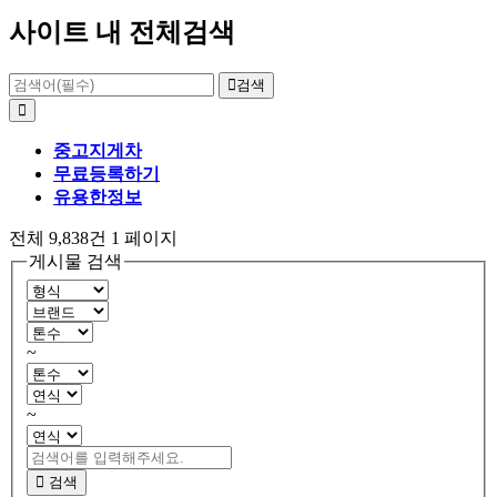
사이트 내 전체검색
검색
중고지게차
무료등록하기
유용한정보
전체 9,838건
1 페이지
게시물 검색
~
~
검색