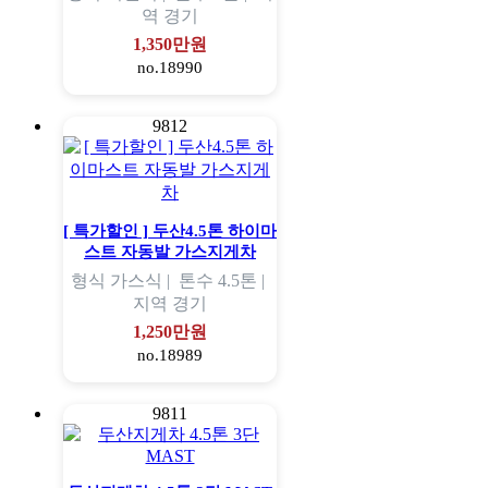
역
경기
1,350만원
no.18990
9812
[ 특가할인 ] 두산4.5톤 하이마
스트 자동발 가스지게차
형식
가스식 |
톤수
4.5톤 |
지역
경기
1,250만원
no.18989
9811