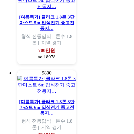
[여름특가] 클라크 1.8톤 3단
마스트 5m 입식전기 중고전
동지…
형식
전동입식 |
톤수
1.8
톤 |
지역
경기
700만원
no.18978
9800
[여름특가] 클라크 1.8톤 3단
마스트 6m 입식전기 중고전
동지…
형식
전동입식 |
톤수
1.8
톤 |
지역
경기