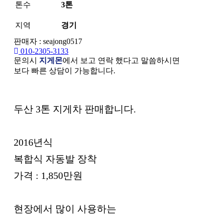
톤수
3톤
지역
경기
판매자 : seajong0517
010-2305-3133
문의시
지게몬
에서 보고 연락 했다고 말씀하시면
보다 빠른 상담이 가능합니다.
본문
두산 3톤 지게차 판매합니다.
2016년식
복합식 자동발 장착
가격 : 1,850만원
현장에서 많이 사용하는