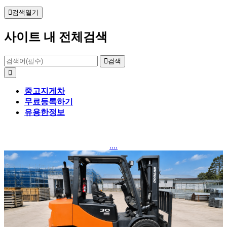
검색열기
사이트 내 전체검색
검색
중고지게차
무료등록하기
유용한정보
....