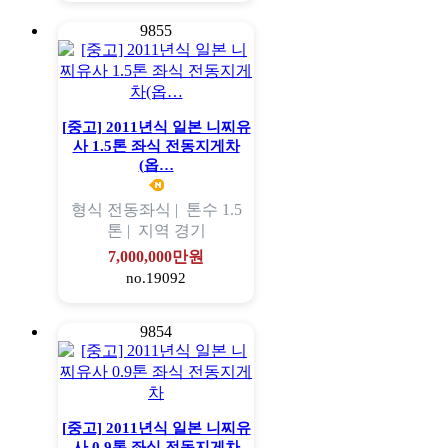
9855
[중고] 2011년식 일본 니찌유
사 1.5톤 좌식 전동지게차
(옵…
형식
전동좌식 |
톤수
1.5
톤 |
지역
경기
7,000,000만원
no.19092
9854
[중고] 2011년식 일본 니찌유
사 0.9톤 좌식 전동지게차