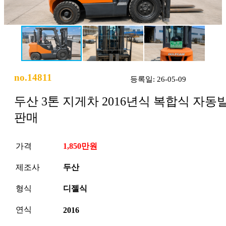
no.14811
등록일: 26-05-09
두산 3톤 지게차 2016년식 복합식 자동
판매
가격
1,850만원
제조사
두산
형식
디젤식
연식
2016