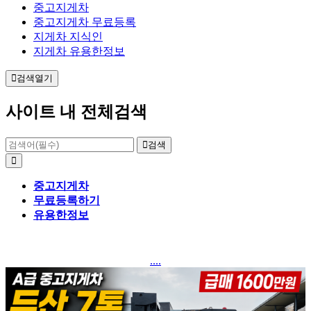
중고지게차
중고지게차 무료등록
지게차 지식인
지게차 유용한정보
검색열기
사이트 내 전체검색
검색
중고지게차
무료등록하기
유용한정보
....