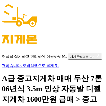
어플을 설치하고 편리하게 이용하세요..
지게몬앱으로 보기
괜찮습니다. 모바일웹으로 볼게요.
A급 중고지게차 매매 두산 7톤
06년식 3.5m 인상 자동발 디젤
지게차 1600만원 급매 > 중고