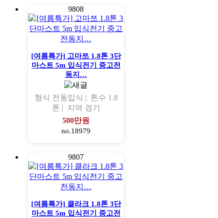
9808
[여름특가] 고마쯔 1.8톤 3단
마스트 5m 입식전기 중고전
동지…
형식
전동입식 |
톤수
1.8
톤 |
지역
경기
500만원
no.18979
9807
[여름특가] 클라크 1.8톤 3단
마스트 5m 입식전기 중고전