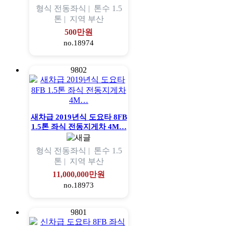
형식
전동좌식 |
톤수
1.5
톤 |
지역
부산
500만원
no.18974
9802
새차급 2019년식 도요타 8FB
1.5톤 좌식 전동지게차 4M…
형식
전동좌식 |
톤수
1.5
톤 |
지역
부산
11,000,000만원
no.18973
9801