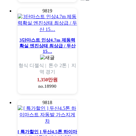
9819
3단마스트 인상4.7m 제동력
확실 엔진상태 최상급 / 두산
15…
형식
디젤식 |
톤수
2톤 |
지
역
경기
1,350만원
no.18990
9818
[ 특가할인 ] 두산4.5톤 하이마