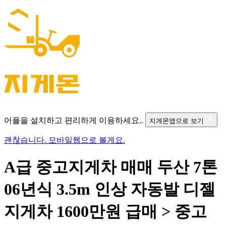
어플을 설치하고 편리하게 이용하세요..
지게몬앱으로 보기
괜찮습니다. 모바일웹으로 볼게요.
A급 중고지게차 매매 두산 7톤
06년식 3.5m 인상 자동발 디젤
지게차 1600만원 급매 > 중고