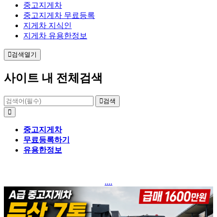
중고지게차
중고지게차 무료등록
지게차 지식인
지게차 유용한정보
검색열기
사이트 내 전체검색
검색
중고지게차
무료등록하기
유용한정보
....