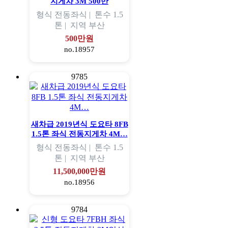
지게차 3M 500만
형식
전동좌식 |
톤수
1.5
톤 |
지역
부산
500만원
no.18957
9785
새차급 2019년식 도요타 8FB
1.5톤 좌식 전동지게차 4M…
형식
전동좌식 |
톤수
1.5
톤 |
지역
부산
11,500,000만원
no.18956
9784