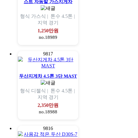
스트 자동발 가스지게차
형식
가스식 |
톤수
4.5톤 |
지역
경기
1,250만원
no.18989
9817
두산지게차 4.5톤 3단 MAST
형식
디젤식 |
톤수
4.5톤 |
지역
경기
2,350만원
no.18988
9816