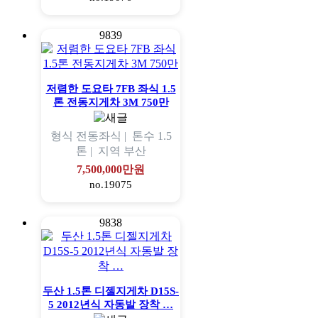
9839
저렴한 도요타 7FB 좌식 1.5
톤 전동지게차 3M 750만
형식
전동좌식 |
톤수
1.5
톤 |
지역
부산
7,500,000만원
no.19075
9838
두산 1.5톤 디젤지게차 D15S-
5 2012년식 자동발 장착 …