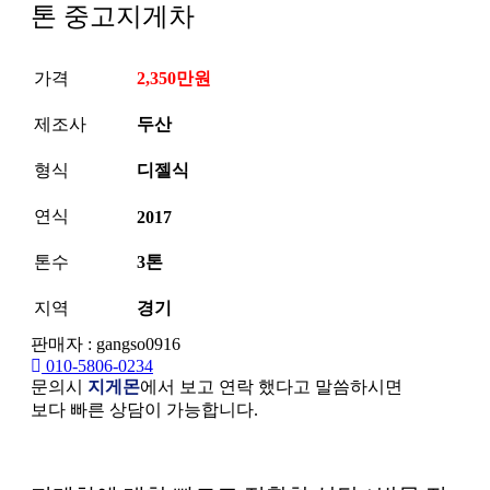
톤 중고지게차
가격
2,350만원
제조사
두산
형식
디젤식
연식
2017
톤수
3톤
지역
경기
판매자 : gangso0916
010-5806-0234
문의시
지게몬
에서 보고 연락 했다고 말씀하시면
보다 빠른 상담이 가능합니다.