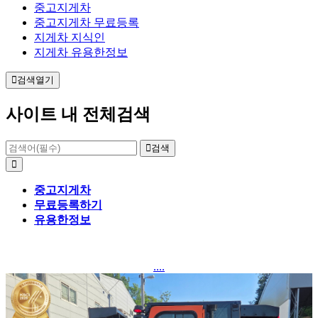
중고지게차
중고지게차 무료등록
지게차 지식인
지게차 유용한정보
검색열기
사이트 내 전체검색
검색
중고지게차
무료등록하기
유용한정보
....