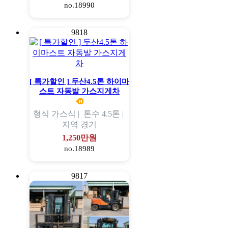
no.18990
9818
[ 특가할인 ] 두산4.5톤 하이마
스트 자동발 가스지게차
형식
가스식 |
톤수
4.5톤 |
지역
경기
1,250만원
no.18989
9817