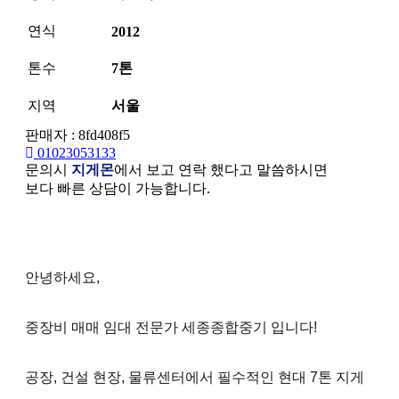
연식
2012
톤수
7톤
지역
서울
판매자 : 8fd408f5
01023053133
문의시
지게몬
에서 보고 연락 했다고 말씀하시면
보다 빠른 상담이 가능합니다.
본문
안녕하세요,
중장비 매매 임대 전문가 세종종합중기 입니다!
공장, 건설 현장, 물류센터에서 필수적인 현대 7톤 지게