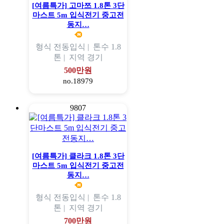
[여름특가] 고마쯔 1.8톤 3단
마스트 5m 입식전기 중고전
동지…
형식
전동입식 |
톤수
1.8
톤 |
지역
경기
500만원
no.18979
9807
[여름특가] 클라크 1.8톤 3단
마스트 5m 입식전기 중고전
동지…
형식
전동입식 |
톤수
1.8
톤 |
지역
경기
700만원