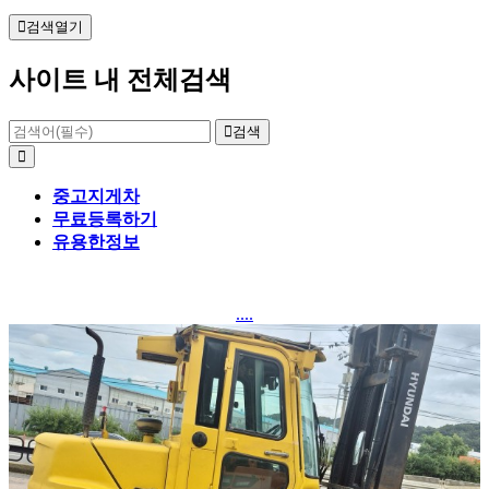
검색열기
사이트 내 전체검색
검색
중고지게차
무료등록하기
유용한정보
....