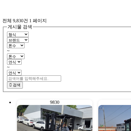
전체 9,830건
1 페이지
게시물 검색
~
~
검색
9830