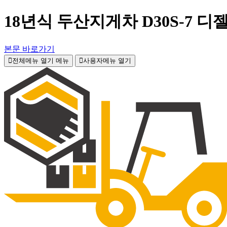
18년식 두산지게차 D30S-7 
본문 바로가기
전체메뉴 열기
메뉴
사용자메뉴 열기