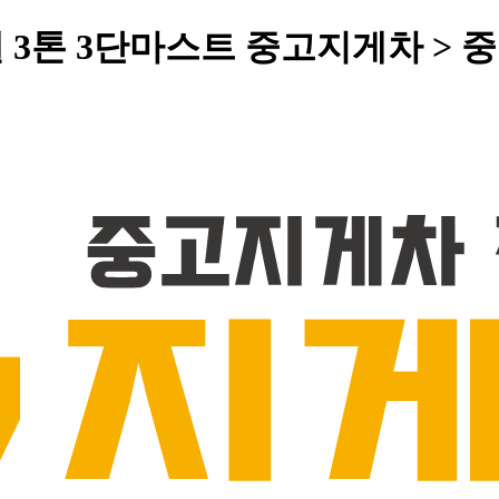
디젤 3톤 3단마스트 중고지게차 >