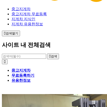
중고지게차
중고지게차 무료등록
지게차 지식인
지게차 유용한정보
검색열기
사이트 내 전체검색
검색
중고지게차
무료등록하기
유용한정보