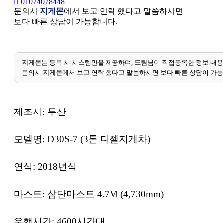
01074078448
문의시
지게몬
에서 보고 연락 했다고 말씀하시면
보다 빠른 상담이 가능합니다.
지게몬
는 등록 시 시스템만을 제공하며,
드림
님이 직접등록한 정보 내용
문의시
지게몬
에서 보고 연락 했다고 말씀하시면 보다 빠른 상담이 가
제조사
:
두산
모델명
: D30S-7 (3
톤 디젤지게차
)
연식
: 2018
년식
마스트
:
삼단마스트
4.7M (4,730mm)
운행시간
: 4600
시간대