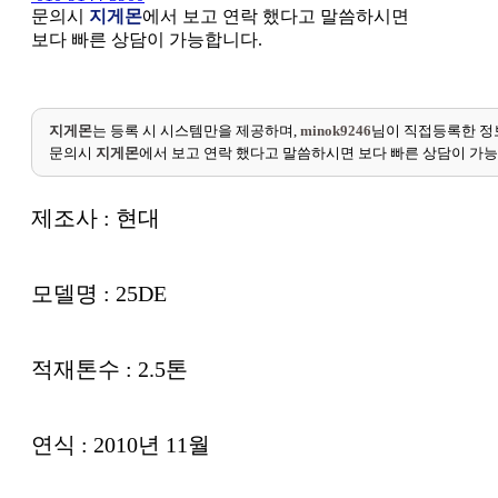
문의시
지게몬
에서 보고 연락 했다고 말씀하시면
보다 빠른 상담이 가능합니다.
지게몬
는 등록 시 시스템만을 제공하며,
minok9246
님이 직접등록한 정
문의시
지게몬
에서 보고 연락 했다고 말씀하시면 보다 빠른 상담이 가
제조사 : 현대
모델명 : 25DE
적재톤수 : 2.5톤
연식 : 2010년 11월