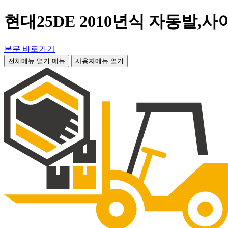
현대25DE 2010년식 자동발,
본문 바로가기
전체메뉴 열기
메뉴
사용자메뉴 열기