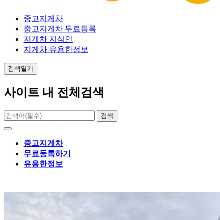
중고지게차
중고지게차 무료등록
지게차 지식인
지게차 유용한정보
검색열기
사이트 내 전체검색
검색
중고지게차
무료등록하기
유용한정보