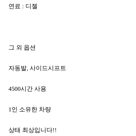
연료 : 디젤
그 외 옵션
자동발, 사이드시프트
4500시간 사용
1인 소유한 차량
상태 최상입니다!!