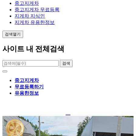
중고지게차
중고지게차 무료등록
지게차 지식인
지게차 유용한정보
검색열기
사이트 내 전체검색
검색
중고지게차
무료등록하기
유용한정보
....