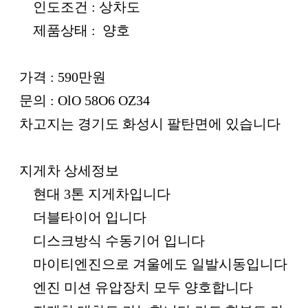
인도조건 : 상차도
제품상태 : 양호
가격 : 590만원
문의 : OlO 58O6 OZ34
차고지는 경기도 화성시 팔탄면에 있습니다
지게차 상세정보
현대 3톤 지게차입니다
더블타이어 입니다
디스크방식 수동기어 입니다
마이티엔진으로 겨울에도 일발시동입니다
엔진 미션 유압장치 모두 양호합니다