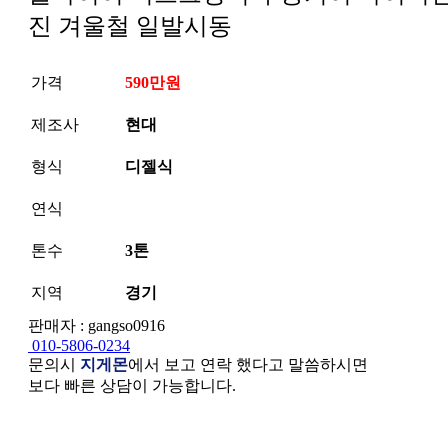
진 겨울철 일발시동
가격
590만원
제조사
현대
형식
디젤식
연식
톤수
3톤
지역
경기
판매자 : gangso0916
010-5806-0234
문의시
지게몬
에서 보고 연락 했다고 말씀하시면
보다 빠른 상담이 가능합니다.