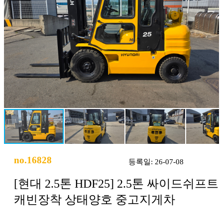
no.16828
등록일: 26-07-08
[현대 2.5톤 HDF25] 2.5톤 싸이드쉬프트
캐빈장착 상태양호 중고지게차