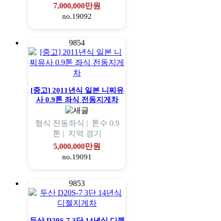
7,000,000만원
no.19092
9854
[중고] 2011년식 일본 니찌유
사 0.9톤 좌식 전동지게차
형식
전동좌식 |
톤수
0.9
톤 |
지역
경기
5,000,000만원
no.19091
9853
두산 D20S-7 3단 14년식 디젤