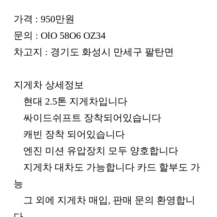
가격 : 950만원
문의 : OlO 58O6 OZ34
차고지 : 경기도 화성시 만세구 팔탄면
지게차 상세정보
현대 2.5톤 지게차입니다
싸이드쉬프트 장착되어있습니다
캐빈 장착 되어있습니다
엔진 미션 유압장치 모두 양호합니다
지게차 대차도 가능합니다 카드 할부도 가
능
그 외에 지게차 매입, 판매 문의 환영합니
다