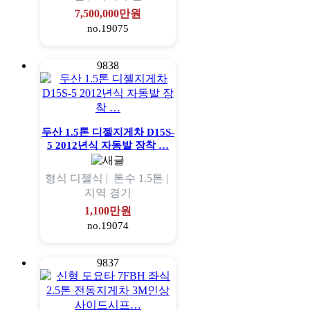
7,500,000만원
no.19075
9838
두산 1.5톤 디젤지게차 D15S-
5 2012년식 자동발 장착 …
형식
디젤식 |
톤수
1.5톤 |
지역
경기
1,100만원
no.19074
9837