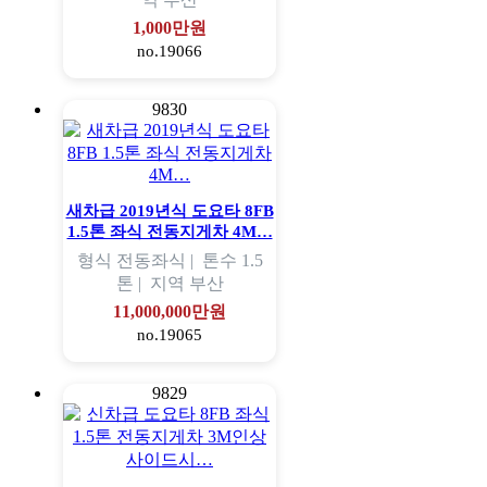
1,000만원
no.19066
9830
새차급 2019년식 도요타 8FB
1.5톤 좌식 전동지게차 4M…
형식
전동좌식 |
톤수
1.5
톤 |
지역
부산
11,000,000만원
no.19065
9829