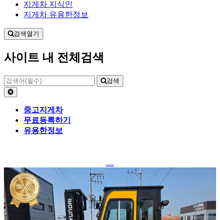
지게차 지식인
지게차 유용한정보
검색열기
사이트 내 전체검색
검색
중고지게차
무료등록하기
유용한정보
....