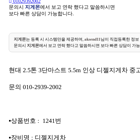
01029392002
문의시
지게몬
에서 보고 연락 했다고 말씀하시면
보다 빠른 상담이 가능합니다.
지게몬
는 등록 시 시스템만을 제공하며,
aksend11
님이 직접등록한 정보
문의시
지게몬
에서 보고 연락 했다고 말씀하시면 보다 빠른 상담이 가
현대 2.5톤 3단마스트 5.5m 인상 디젤지게차 중
문의 010-2939-2002
▪︎상품번호 : 1241번
▪︎장비명 : 디젤지게차