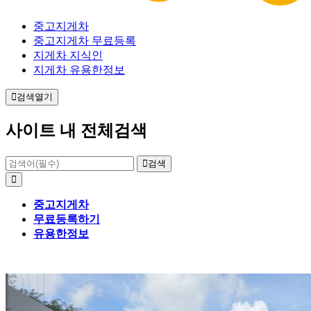
중고지게차
중고지게차 무료등록
지게차 지식인
지게차 유용한정보
검색열기
사이트 내 전체검색
검색
중고지게차
무료등록하기
유용한정보