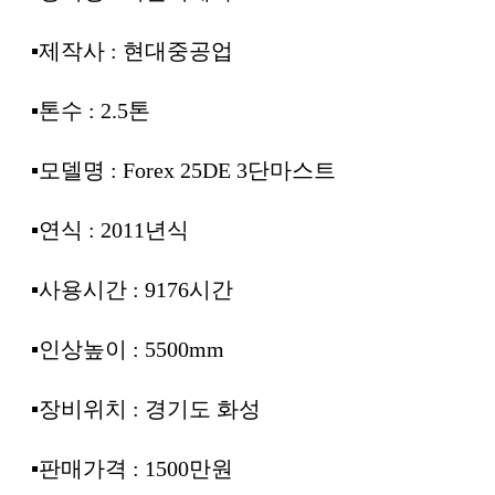
▪︎제작사 : 현대중공업
▪︎톤수 : 2.5톤
▪︎모델명 : Forex 25DE 3단마스트
▪︎연식 : 2011년식
▪︎사용시간 : 9176시간
▪︎인상높이 : 5500mm
▪︎장비위치 : 경기도 화성
▪︎판매가격 : 1500만원