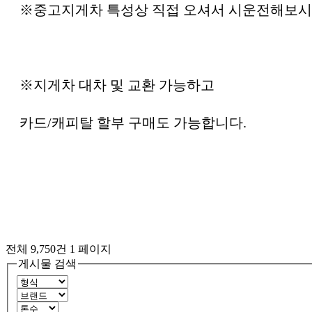
※중고지게차 특성상 직접 오셔서 시운전해보시
※지게차 대차 및 교환 가능하고
카드/캐피탈 할부 구매도 가능합니다.
전체 9,750건
1 페이지
게시물 검색