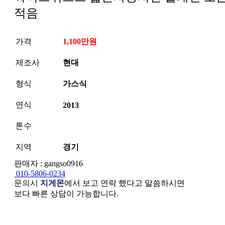
적음
가격
1,100만원
제조사
현대
형식
가스식
연식
2013
톤수
지역
경기
판매자 : gangso0916
010-5806-0234
문의시
지게몬
에서 보고 연락 했다고 말씀하시면
보다 빠른 상담이 가능합니다.