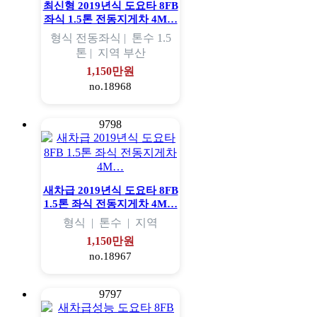
최신형 2019년식 도요타 8FB
좌식 1.5톤 전동지게차 4M…
형식
전동좌식 |
톤수
1.5
톤 |
지역
부산
1,150만원
no.18968
9798
새차급 2019년식 도요타 8FB
1.5톤 좌식 전동지게차 4M…
형식
|
톤수
|
지역
1,150만원
no.18967
9797