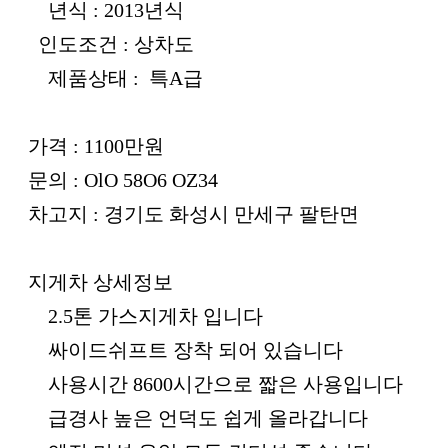
년식 : 2013년식
인도조건 : 상차도
제품상태 : 특A급
가격 : 1100만원
문의 : OlO 58O6 OZ34
차고지 : 경기도 화성시 만세구 팔탄면
지게차 상세정보
2.5톤 가스지게차 입니다
싸이드쉬프트 장착 되어 있습니다
사용시간 8600시간으로 짧은 사용입니다
급경사 높은 언덕도 쉽게 올라갑니다