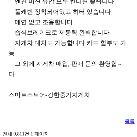
엔진 미션 유압 모두 컨디션 좋습니다
풀캐빈 장착되어있고 히터 있습니다
매연 없고 조용합니다
습식브레이크로 제동력 완벽합니다
지게차 대차도 가능합니다 카드 할부도 가
능
그 외에 지게차 매입, 판매 문의 환영합니
다
스마트스토어-강한중기지게차
목록
전체 9,811건
1 페이지