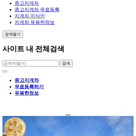
중고지게차
중고지게차 무료등록
지게차 지식인
지게차 유용한정보
검색열기
사이트 내 전체검색
검색
중고지게차
무료등록하기
유용한정보
....