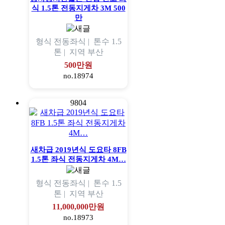
식 1.5톤 전동지게차 3M 500
만
형식
전동좌식 |
톤수
1.5
톤 |
지역
부산
500만원
no.18974
9804
새차급 2019년식 도요타 8FB
1.5톤 좌식 전동지게차 4M…
형식
전동좌식 |
톤수
1.5
톤 |
지역
부산
11,000,000만원
no.18973