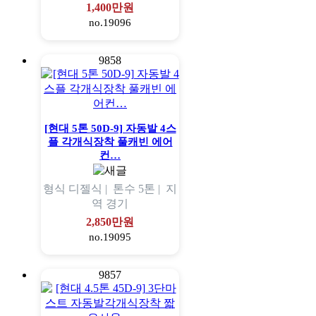
1,400만원
no.19096
9858
[현대 5톤 50D-9] 자동발 4스
플 각개식장착 풀캐빈 에어
컨…
형식
디젤식 |
톤수
5톤 |
지
역
경기
2,850만원
no.19095
9857