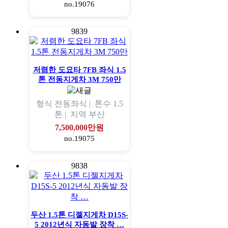
no.19076
9839
저렴한 도요타 7FB 좌식 1.5
톤 전동지게차 3M 750만
형식
전동좌식 |
톤수
1.5
톤 |
지역
부산
7,500,000만원
no.19075
9838
두산 1.5톤 디젤지게차 D15S-
5 2012년식 자동발 장착 …