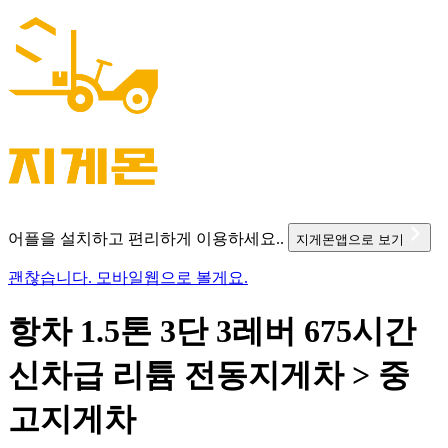
어플을 설치하고 편리하게 이용하세요..
지게몬앱으로 보기
괜찮습니다. 모바일웹으로 볼게요.
항차 1.5톤 3단 3레버 675시간
신차급 리튬 전동지게차 > 중
고지게차