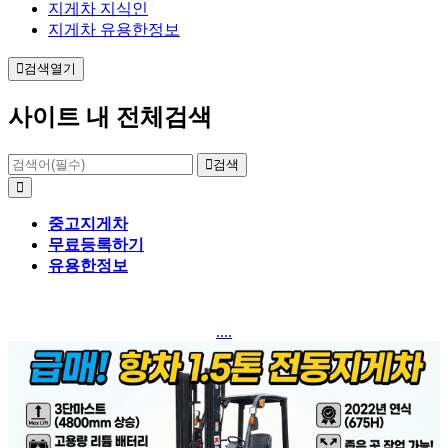
지게차 지식인
지게차 유용한정보
검색열기
사이트 내 전체검색
검색
중고지게차
무료등록하기
유용한정보
....