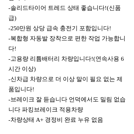
-솔리드타이어 트레드 상태 좋습니다!(신품
급)
-250만원 상당 급속 충전기 포함입니다!
-복합형 자동발 장착으로 편한 작업 가능합니
다!
-고용량 리튬배터리 차량입니다!(연속사용 6
시간 이상)
-신차급 차량으로 더 이상 말이 필요 없는 제
품입니다!
-브레이크 잘 듣습니다 언덕에서도 밀림 없습
니다 파킹브레이크 적용차량
-차량상태 A+ 경정비 완료 누유 없음