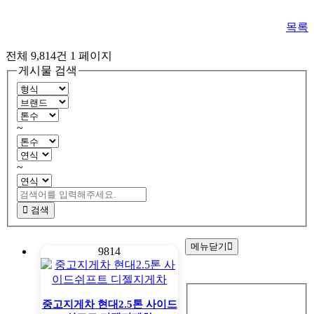
목록
전체 9,814건
1 페이지
게시물 검색
~
~
검색
메뉴닫기
9814
회
원
중고지게차 현대2.5톤 사이드