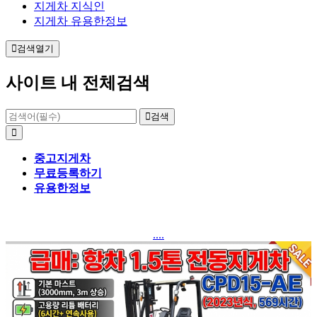
지게차 지식인
지게차 유용한정보
검색열기
사이트 내 전체검색
검색
중고지게차
무료등록하기
유용한정보
....