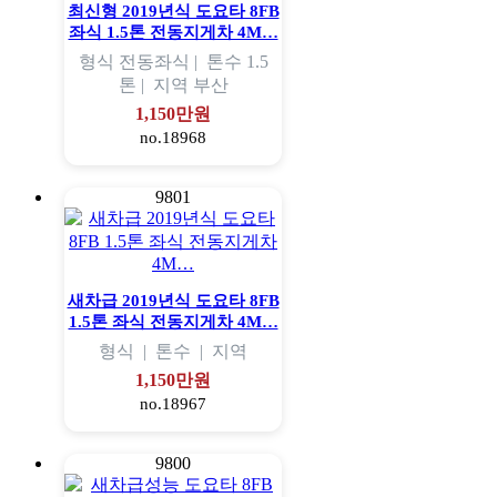
최신형 2019년식 도요타 8FB
좌식 1.5톤 전동지게차 4M…
형식
전동좌식 |
톤수
1.5
톤 |
지역
부산
1,150만원
no.18968
9801
새차급 2019년식 도요타 8FB
1.5톤 좌식 전동지게차 4M…
형식
|
톤수
|
지역
1,150만원
no.18967
9800