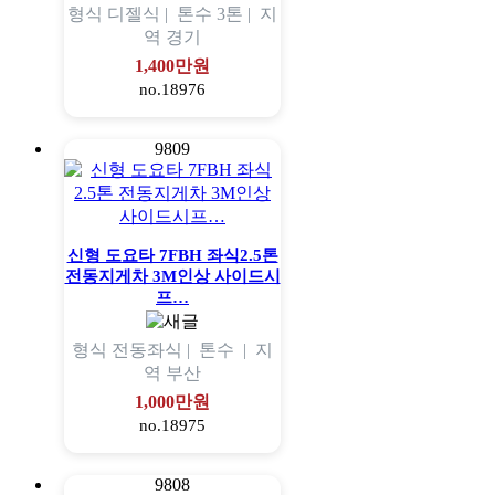
형식
디젤식 |
톤수
3톤 |
지
역
경기
1,400만원
no.18976
9809
신형 도요타 7FBH 좌식2.5톤
전동지게차 3M인상 사이드시
프…
형식
전동좌식 |
톤수
|
지
역
부산
1,000만원
no.18975
9808