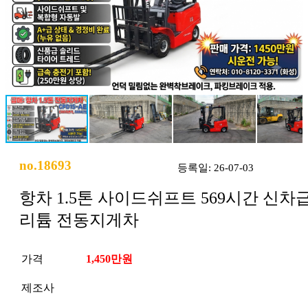
no.18693
등록일: 26-07-03
항차 1.5톤 사이드쉬프트 569시간 신차
리튬 전동지게차
가격
1,450만원
제조사