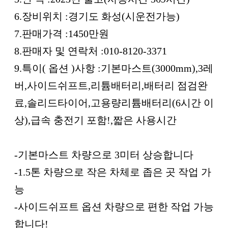
6.장비위치 :경기도 화성(시운전가능)
7.판매가격 :1450만원
8.판매자 및 연락처 :010-8120-3371
9.특이( 옵션 )사항 :기본마스트(3000mm),3레
버,사이드쉬프트,리튬배터리,배터리 점검완
료,솔리드타이어,고용량리튬배터리(6시간 이
상),급속 충전기 포함!,짧은 사용시간
-기본마스트 차량으로 3미터 상승합니다
-1.5톤 차량으로 작은 차체로 좁은 곳 작업 가
능
-사이드쉬프트 옵션 차량으로 편한 작업 가능
합니다!