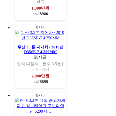
경기
1,300만원
no.18900
9776
두산 3.5톤 지게차 / 2019년
D35SE-7 4.250MM
형식
디젤식 |
톤수
3.5톤 |
지역
경기
2,000만원
no.18899
9775