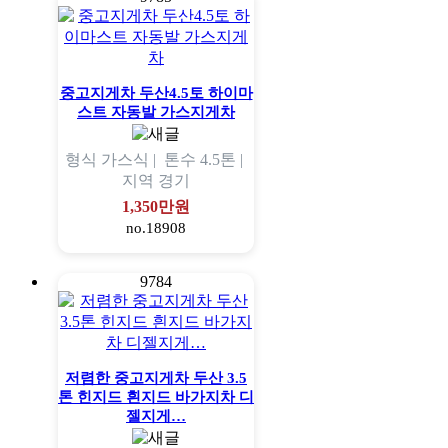
중고지게차 두산4.5토 하이마
스트 자동발 가스지게차
형식
가스식 |
톤수
4.5톤 |
지역
경기
1,350만원
no.18908
9784
저렴한 중고지게차 두산 3.5
톤 힌지드 흰지드 바가지차 디
젤지게…