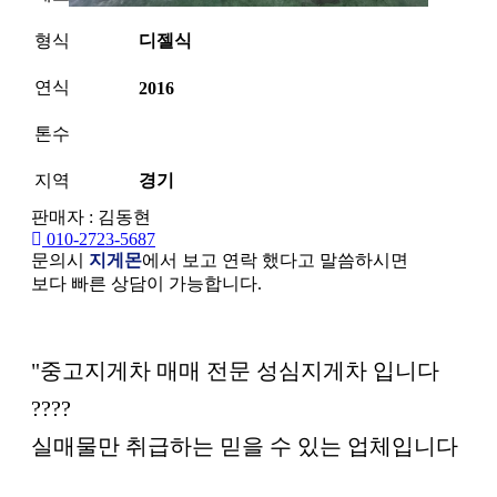
형식
디젤식
연식
2016
톤수
지역
경기
판매자 : 김동현
010-2723-5687
문의시
지게몬
에서 보고 연락 했다고 말씀하시면
보다 빠른 상담이 가능합니다.
본문
"중고지게차 매매 전문 성심지게차 입니다
????
실매물만 취급하는 믿을 수 있는 업체입니다