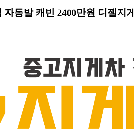
년식 자동발 캐빈 2400만원 디젤지