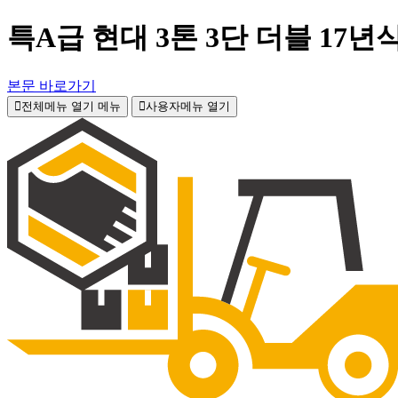
특A급 현대 3톤 3단 더블 17
본문 바로가기
전체메뉴 열기
메뉴
사용자메뉴 열기