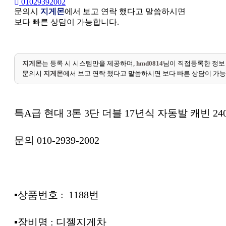
01029392002
문의시
지게몬
에서 보고 연락 했다고 말씀하시면
보다 빠른 상담이 가능합니다.
지게몬
는 등록 시 시스템만을 제공하며,
hmd0814
님이 직접등록한 정보
문의시
지게몬
에서 보고 연락 했다고 말씀하시면 보다 빠른 상담이 가
특A급 현대 3톤 3단 더블 17년식 자동발 캐빈 2
문의 010-2939-2002
▪상품번호 : 1188번
▪장비명 : 디젤지게차