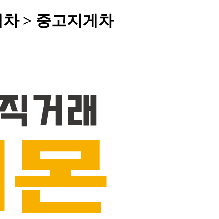
게차 > 중고지게차