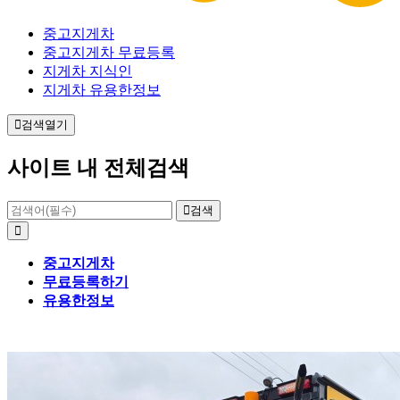
중고지게차
중고지게차 무료등록
지게차 지식인
지게차 유용한정보
검색열기
사이트 내 전체검색
검색
중고지게차
무료등록하기
유용한정보