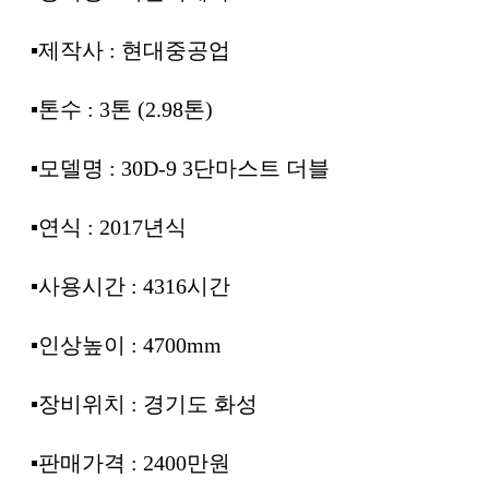
▪제작사 : 현대중공업
▪톤수 : 3톤 (2.98톤)
▪모델명 : 30D-9 3단마스트 더블
▪연식 : 2017년식
▪사용시간 : 4316시간
▪인상높이 : 4700mm
▪장비위치 : 경기도 화성
▪판매가격 : 2400만원