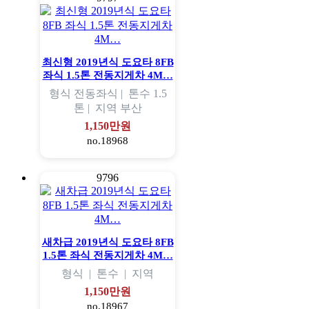
최신형 2019년식 도요타 8FB
좌식 1.5톤 전동지게차 4M…
형식
전동좌식 |
톤수
1.5
톤 |
지역
부산
1,150만원
no.18968
9796
새차급 2019년식 도요타 8FB
1.5톤 좌식 전동지게차 4M…
형식
|
톤수
|
지역
1,150만원
no.18967