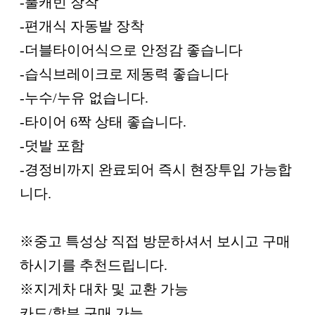
-풀캐빈 장착
-편개식 자동발 장착
-더블타이어식으로 안정감 좋습니다
-습식브레이크로 제동력 좋습니다
-누수/누유 없습니다.
-타이어 6짝 상태 좋습니다.
-덧발 포함
-경정비까지 완료되어 즉시 현장투입 가능합
니다.
※중고 특성상 직접 방문하셔서 보시고 구매
하시기를 추천드립니다.
※지게차 대차 및 교환 가능
카드/할부 구매 가능