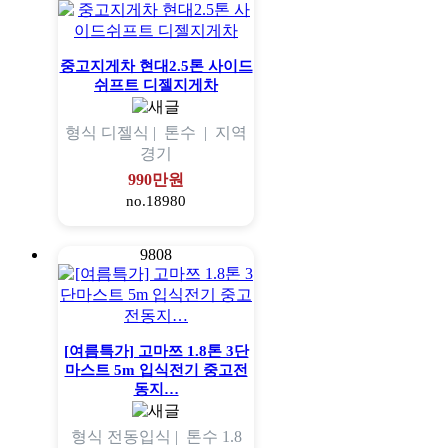
중고지게차 현대2.5톤 사이드
쉬프트 디젤지게차
형식
디젤식 |
톤수
|
지역
경기
990만원
no.18980
9808
[여름특가] 고마쯔 1.8톤 3단
마스트 5m 입식전기 중고전
동지…
형식
전동입식 |
톤수
1.8