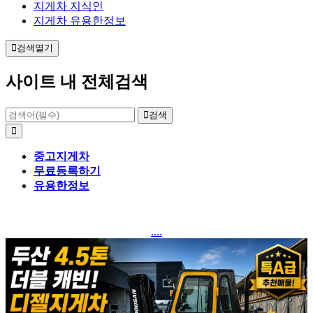
지게차 지식인
지게차 유용한정보
검색열기
사이트 내 전체검색
검색
중고지게차
무료등록하기
유용한정보
....