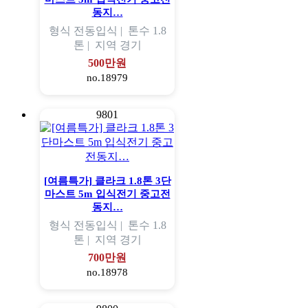
동지…
형식
전동입식 |
톤수
1.8
톤 |
지역
경기
500만원
no.18979
9801
[여름특가] 클라크 1.8톤 3단
마스트 5m 입식전기 중고전
동지…
형식
전동입식 |
톤수
1.8
톤 |
지역
경기
700만원
no.18978