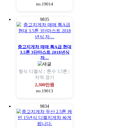
no.19014
9835
중고지게차 매매 특A급 현대
3.5톤 3단마스트 2018년식
자…
형식
디젤식 |
톤수
3.5톤 |
지역
경기
2,300만원
no.19013
9834