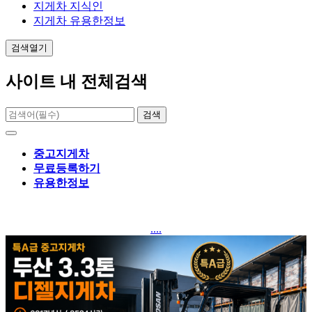
지게차 지식인
지게차 유용한정보
검색열기
사이트 내 전체검색
검색
중고지게차
무료등록하기
유용한정보
....