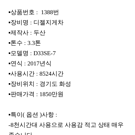
▪︎상품번호 : 1388번
▪︎장비명 : 디젤지게차
▪︎제작사 : 두산
▪︎톤수 : 3.3톤
▪︎모델명 : D33SE-7
▪︎연식 : 2017년식
▪︎사용시간 : 8524시간
▪︎장비위치 : 경기도 화성
▪︎판매가격 : 1850만원
▪︎특이( 옵션 )사항 :
-8천시간대 사용으로 사용감 적고 상태 매우
좋습니다.