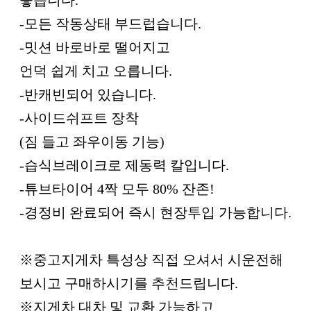
-모든 작동상태 부드럽습니다.
-밋션 바로바로 떨어지고
언덕 쉽게 치고 오릅니다.
-반캐빈되어 있습니다.
-사이드쉬프트 장착
(짐 들고 좌우이동 기능)
-습식브레이크로 제동력 칼입니다.
-튜브타이어 4짝 모두 80% 잔존!
-경정비 완료되어 즉시 현장투입 가능합니다.
※중고지게차 특성상 직접 오셔서 시운전해
보시고 구매하시기를 추천드립니다.
※지게차 대차 및 교환 가능하고