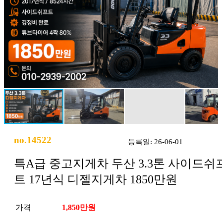
no.14522
등록일: 26-06-01
특A급 중고지게차 두산 3.3톤 사이드쉬
트 17년식 디젤지게차 1850만원
가격
1,850만원