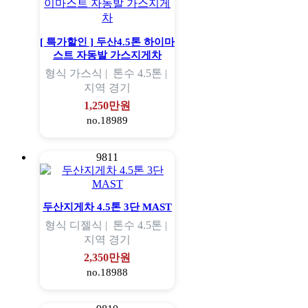
[ 특가할인 ] 두산4.5톤 하이마
스트 자동발 가스지게차
형식
가스식 |
톤수
4.5톤 |
지역
경기
1,250만원
no.18989
9811
두산지게차 4.5톤 3단 MAST
형식
디젤식 |
톤수
4.5톤 |
지역
경기
2,350만원
no.18988