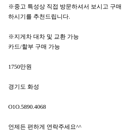
※중고 특성상 직접 방문하셔서 보시고 구매
하시기를 추천드립니다.
※지게차 대차 및 교환 가능
카드/할부 구매 가능
1750만원
경기도 화성
O1O.5890.4068
언제든 편하게 연락주세요^^