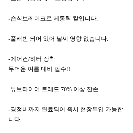
-습식브레이크로 제동력 칼입니다.
-풀캐빈 되어 있어 날씨 영향 없습니다.
-에어컨/히터 장착
무더운 여름 대비 필수!!
-튜브타이어 트레드 70% 이상 잔존
-경정비까지 완료되어 즉시 현장투입 가능합
니다.