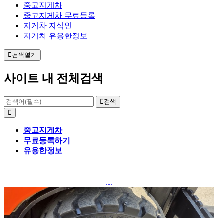
중고지게차
중고지게차 무료등록
지게차 지식인
지게차 유용한정보
검색열기
사이트 내 전체검색
검색
중고지게차
무료등록하기
유용한정보
....