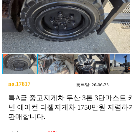
no.17817
등록일: 26-06-23
특A급 중고지게차 두산 3톤 3단마스트 
빈 에어컨 디젤지게차 1750만원 저렴하
판매합니다.