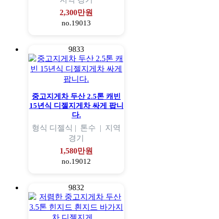
2,300만원
no.19013
9833
중고지게차 두산 2.5톤 캐빈
15년식 디젤지게차 싸게 팝니
다.
형식
디젤식 |
톤수
|
지역
경기
1,580만원
no.19012
9832