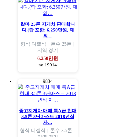
칼마 25톤 지게차 판매합니
다.(람 포함: 6,250만원, 제
외…
형식
디젤식 |
톤수
25톤 |
지역
경기
6,250만원
no.19014
9834
중고지게차 매매 특A급 현대
3.5톤 3단마스트 2018년식
자…
형식
디젤식 |
톤수
3.5톤 |
지역
경기