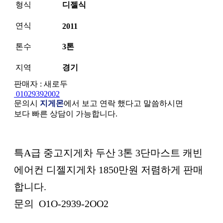
형식
디젤식
연식
2011
톤수
3톤
지역
경기
판매자 : 새로두
01029392002
문의시
지게몬
에서 보고 연락 했다고 말씀하시면
보다 빠른 상담이 가능합니다.
본문
특A급 중고지게차 두산 3톤 3단마스트 캐빈
에어컨 디젤지게차 1850만원 저렴하게 판매
합니다.
문의 O1O-2939-2OO2