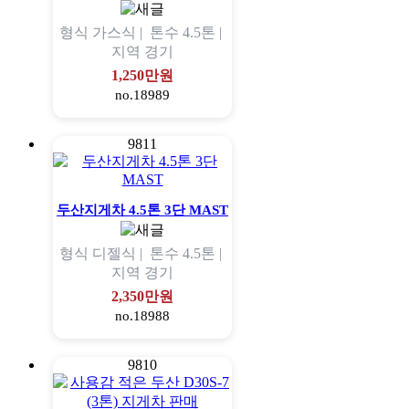
형식
가스식 |
톤수
4.5톤 |
지역
경기
1,250만원
no.18989
9811
두산지게차 4.5톤 3단 MAST
형식
디젤식 |
톤수
4.5톤 |
지역
경기
2,350만원
no.18988
9810