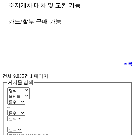
※지게차 대차 및 교환 가능
카드/할부 구매 가능
목록
전체 9,835건
1 페이지
게시물 검색
~
~