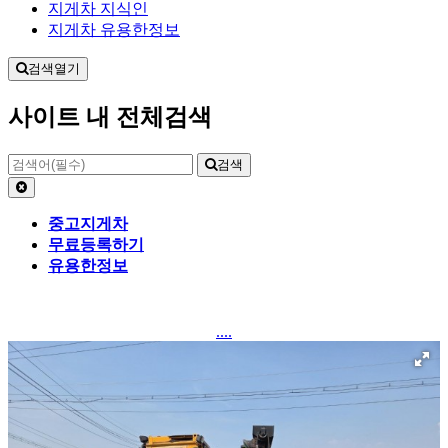
지게차 지식인
지게차 유용한정보
검색열기
사이트 내 전체검색
검색
중고지게차
무료등록하기
유용한정보
....