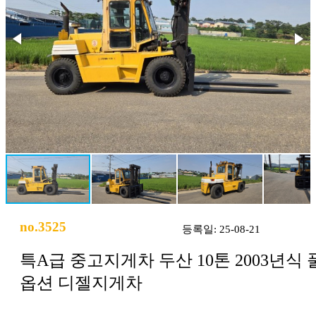
no.3525
등록일: 25-08-21
특A급 중고지게차 두산 10톤 2003년식 
옵션 디젤지게차