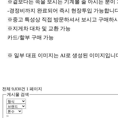
※겉보다는 속을 보시는 기계볼 줄 아시는 분이
-경정비까지 완료되어 즉시 현장투입 가능합니다
※중고 특성상 직접 방문하셔서 보시고 구매하
※지게차 대차 및 교환 가능
카드/할부 구매 가능
※ 일부 대표 이미지는 AI로 생성된 이미지입니
전체 9,830건
1 페이지
게시물 검색
~