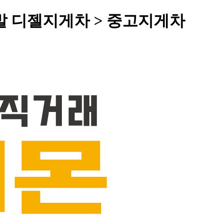
발 디젤지게차 > 중고지게차