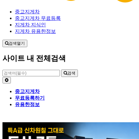
중고지게차
중고지게차 무료등록
지게차 지식인
지게차 유용한정보
검색열기
사이트 내 전체검색
검색
중고지게차
무료등록하기
유용한정보