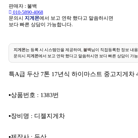
판매자 : 불백
010-5890-4068
문의시
지게몬
에서 보고 연락 했다고 말씀하시면
보다 빠른 상담이 가능합니다.
지게몬
는 등록 시 시스템만을 제공하며,
불백
님이 직접등록한 정보 내용
문의시
지게몬
에서 보고 연락 했다고 말씀하시면 보다 빠른 상담이 가
특A급 두산 7톤 17년식 하이마스트 중고지게차 4
▪︎상품번호 : 1383번
▪︎장비명 : 디젤지게차
▪︎제작사 : 두산