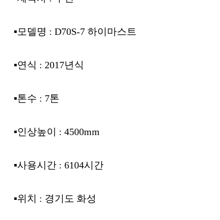
▪︎모델명 : D70S-7 하이마스트
▪︎연식 : 2017년식
▪︎톤수 : 7톤
▪︎인상높이 : 4500mm
▪︎사용시간 : 6104시간
▪︎위치 : 경기도 화성