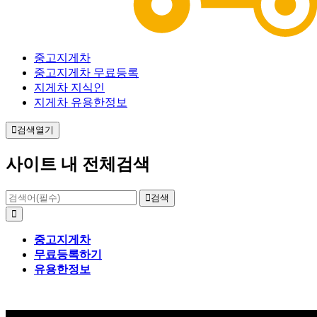
중고지게차
중고지게차 무료등록
지게차 지식인
지게차 유용한정보
검색열기
사이트 내 전체검색
검색
중고지게차
무료등록하기
유용한정보