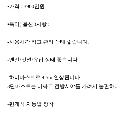
▪︎가격 : 3900만원
▪︎특이( 옵션 )사항 :
-사용시간 적고 관리 상태 좋습니다.
-엔진/밋션/유압 상태 좋습니다.
-하이마스트로 4.5m 인상됩니다.
3단마스트는 비싸고 전방시야를 가려서 불편하
-편개식 자동발 장착