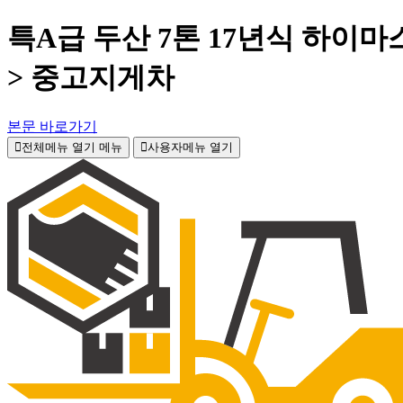
특A급 두산 7톤 17년식 하이마
> 중고지게차
본문 바로가기
전체메뉴 열기
메뉴
사용자메뉴 열기