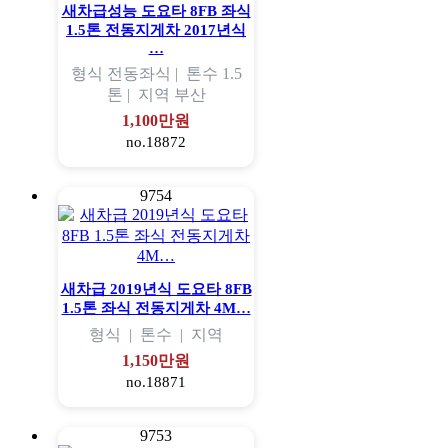
새차급성능 도요타 8FB 좌식
1.5톤 전동지게차 2017년식
…
형식
전동좌식 |
톤수
1.5
톤 |
지역
부산
1,100만원
no.18872
9754
새차급 2019년식 도요타 8FB
1.5톤 좌식 전동지게차 4M…
형식
|
톤수
|
지역
1,150만원
no.18871
9753