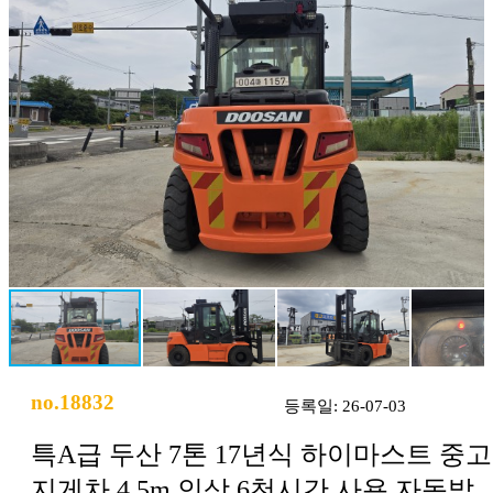
no.18832
등록일: 26-07-03
특A급 두산 7톤 17년식 하이마스트 중고
지게차 4.5m 인상 6천시간 사용 자동발