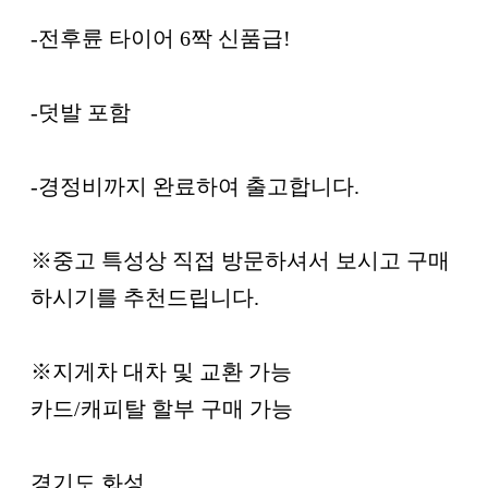
-전후륜 타이어 6짝 신품급!
-덧발 포함
-경정비까지 완료하여 출고합니다.
※중고 특성상 직접 방문하셔서 보시고 구매
하시기를 추천드립니다.
※지게차 대차 및 교환 가능
카드/캐피탈 할부 구매 가능
경기도 화성