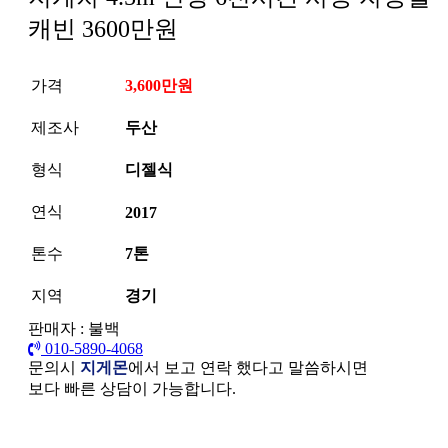
캐빈 3600만원
가격
3,600만원
제조사
두산
형식
디젤식
연식
2017
톤수
7톤
지역
경기
판매자 : 불백
010-5890-4068
문의시
지게몬
에서 보고 연락 했다고 말씀하시면
보다 빠른 상담이 가능합니다.