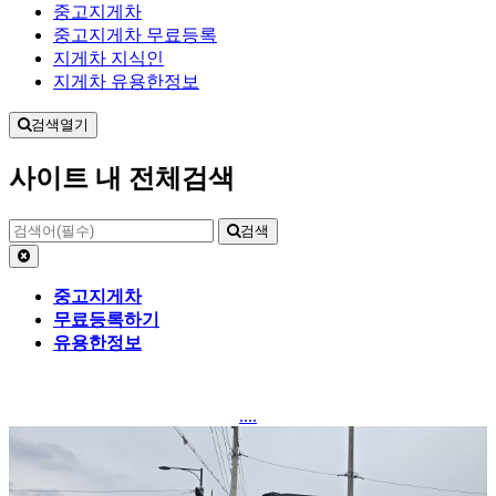
중고지게차
중고지게차 무료등록
지게차 지식인
지게차 유용한정보
검색열기
사이트 내 전체검색
검색
중고지게차
무료등록하기
유용한정보
....