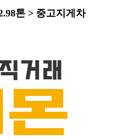
2.98톤 > 중고지게차