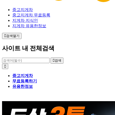
중고지게차
중고지게차 무료등록
지게차 지식인
지게차 유용한정보
검색열기
사이트 내 전체검색
검색
중고지게차
무료등록하기
유용한정보