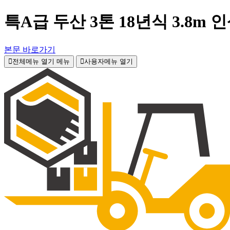
특A급 두산 3톤 18년식 3.8m
본문 바로가기
전체메뉴 열기
메뉴
사용자메뉴 열기