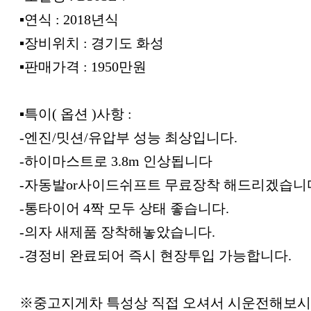
▪︎연식 : 2018년식
▪︎장비위치 : 경기도 화성
▪︎판매가격 : 1950만원
▪︎특이( 옵션 )사항 :
-엔진/밋션/유압부 성능 최상입니다.
-하이마스트로 3.8m 인상됩니다
-자동발or사이드쉬프트 무료장착 해드리겠습니
-통타이어 4짝 모두 상태 좋습니다.
-의자 새제품 장착해놓았습니다.
-경정비 완료되어 즉시 현장투입 가능합니다.
※중고지게차 특성상 직접 오셔서 시운전해보시