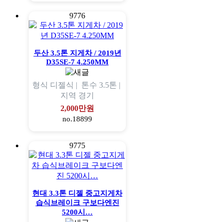
9776
두산 3.5톤 지게차 / 2019년
D35SE-7 4.250MM
형식
디젤식 |
톤수
3.5톤 |
지역
경기
2,000만원
no.18899
9775
현대 3.3톤 디젤 중고지게차
습식브레이크 구보다엔진
5200시…