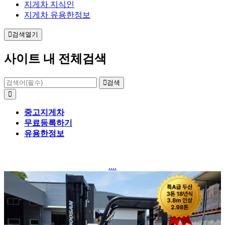
지게차 지식인
지게차 유용한정보
검색열기
사이트 내 전체검색
검색
중고지게차
무료등록하기
유용한정보
....