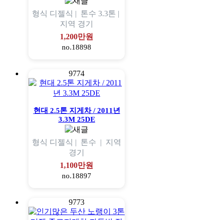
형식
디젤식 |
톤수
3.3톤 |
지역
경기
1,200만원
no.18898
9774
현대 2.5톤 지게차 / 2011년
3.3M 25DE
형식
디젤식 |
톤수
|
지역
경기
1,100만원
no.18897
9773