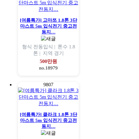
[여름특가] 고마쯔 1.8톤 3단
마스트 5m 입식전기 중고전
동지…
형식
전동입식 |
톤수
1.8
톤 |
지역
경기
500만원
no.18979
9807
[여름특가] 클라크 1.8톤 3단
마스트 5m 입식전기 중고전
동지…