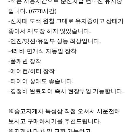
-적은 사용시간으로 준신차급 컨디션 유지중
입니다. (6778시간)
-신차때 도색 원칠 그대로 유지중이고 상태가
좋아서 재도장 하지 않았습니다.
-엔진/밋션/유압부 성능 최상입니다.
-4레바 편개식 자동발 장착
-풀캐빈 장착
-에어컨/히터 장착
-타이어 상태도 좋습니다.
-경정비 완료되어 즉시 현장투입 가능합니다.
※중고지게차 특성상 직접 오셔서 시운전해
보시고 구매하시기를 추천드립니다.
※지게차 대차 및 교환 가능하고