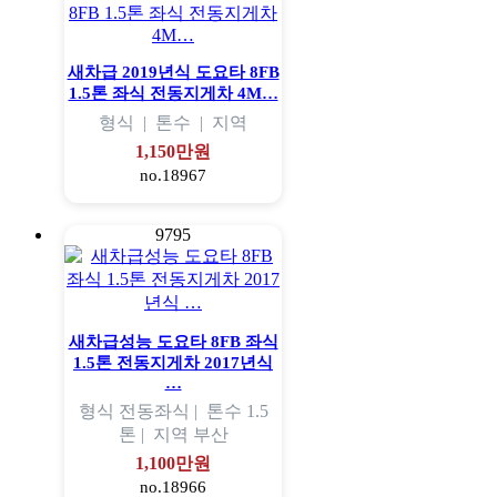
새차급 2019년식 도요타 8FB
1.5톤 좌식 전동지게차 4M…
형식
|
톤수
|
지역
1,150만원
no.18967
9795
새차급성능 도요타 8FB 좌식
1.5톤 전동지게차 2017년식
…
형식
전동좌식 |
톤수
1.5
톤 |
지역
부산
1,100만원
no.18966