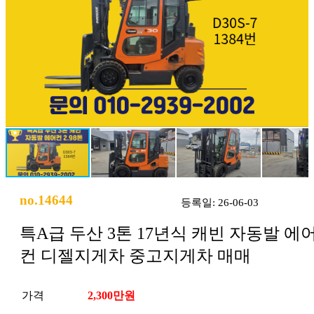
no.14644
등록일: 26-06-03
특A급 두산 3톤 17년식 캐빈 자동발 에
컨 디젤지게차 중고지게차 매매
가격
2,300만원