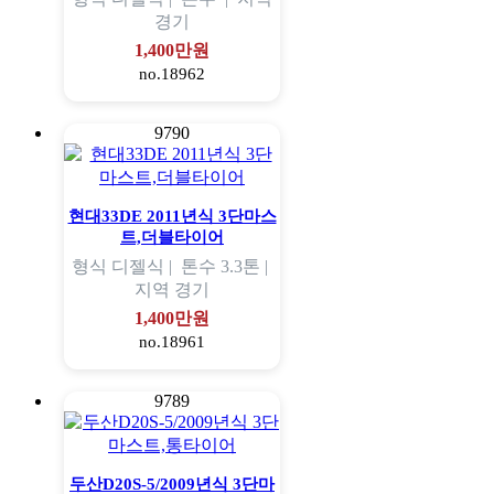
경기
1,400만원
no.18962
9790
현대33DE 2011년식 3단마스
트,더블타이어
형식
디젤식 |
톤수
3.3톤 |
지역
경기
1,400만원
no.18961
9789
두산D20S-5/2009년식 3단마