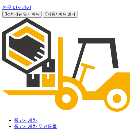
본문 바로가기
전체메뉴 열기
메뉴
사용자메뉴 열기
중고지게차
중고지게차 무료등록