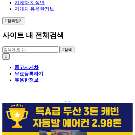
지게차 지식인
지게차 유용한정보
검색열기
사이트 내 전체검색
검색
중고지게차
무료등록하기
유용한정보
....