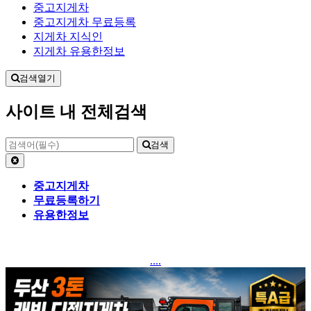
중고지게차
중고지게차 무료등록
지게차 지식인
지게차 유용한정보
검색열기
사이트 내 전체검색
검색
중고지게차
무료등록하기
유용한정보
....