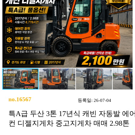
no.16567
등록일: 26-07-04
특A급 두산 3톤 17년식 캐빈 자동발 에
컨 디젤지게차 중고지게차 매매 2.98톤