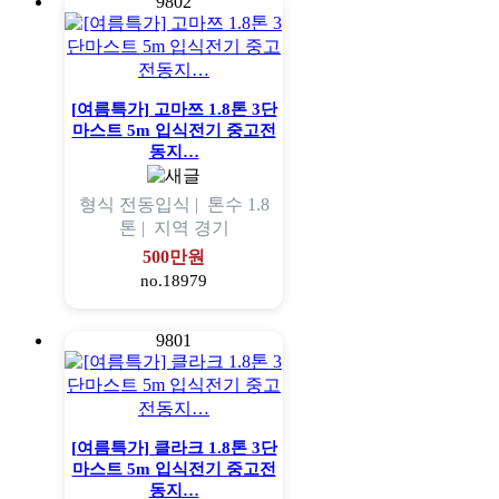
9802
[여름특가] 고마쯔 1.8톤 3단
마스트 5m 입식전기 중고전
동지…
형식
전동입식 |
톤수
1.8
톤 |
지역
경기
500만원
no.18979
9801
[여름특가] 클라크 1.8톤 3단
마스트 5m 입식전기 중고전
동지…