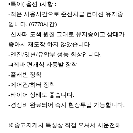
▪︎특이( 옵션 )사항 :
-적은 사용시간으로 준신차급 컨디션 유지중
입니다. (6778시간)
-신차때 도색 원칠 그대로 유지중이고 상태가
좋아서 재도장 하지 않았습니다.
-엔진/밋션/유압부 성능 최상입니다.
-4레바 편개식 자동발 장착
-풀캐빈 장착
-에어컨/히터 장착
-타이어 상태도 좋습니다.
-경정비 완료되어 즉시 현장투입 가능합니다.
※중고지게차 특성상 직접 오셔서 시운전해