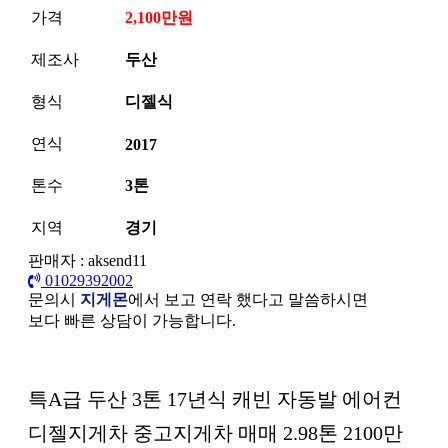
가격
2,100만원
제조사
두산
형식
디젤식
연식
2017
톤수
3톤
지역
경기
판매자 : aksend11
01029392002
문의시
지게몬
에서 보고 연락 했다고 말씀하시면
보다 빠른 상담이 가능합니다.
본문
특A급 두산 3톤 17년식 캐빈 자동발 에어컨
디젤지게차 중고지게차 매매 2.98톤 2100만