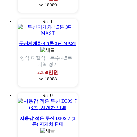
no.18989
9811
두산지게차 4.5톤 3단 MAST
형식
디젤식 |
톤수
4.5톤 |
지역
경기
2,350만원
no.18988
9810
사용감 적은 두산 D30S-7 (3
톤) 지게차 판매