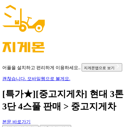
어플을 설치하고 편리하게 이용하세요..
지게몬앱으로 보기
괜찮습니다. 모바일웹으로 볼게요.
[특가★][중고지게차] 현대 3톤
3단 4스풀 판매 > 중고지게차
본문 바로가기