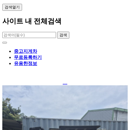
검색열기
사이트 내 전체검색
검색
중고지게차
무료등록하기
유용한정보
....