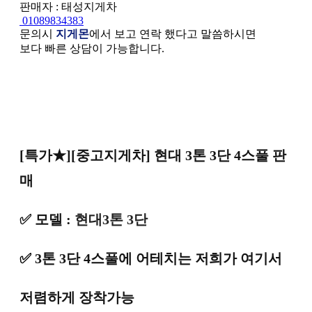
판매자 : 태성지게차
01089834383
문의시
지게몬
에서 보고 연락 했다고 말씀하시면
보다 빠른 상담이 가능합니다.
본문
[특가★][중고지게차] 현대 3톤 3단 4스풀 판
매
✅
모델 :
현대3톤 3단
✅
3톤 3단 4스풀에 어테치는 저희가 여기서
저렴하게 장착가능