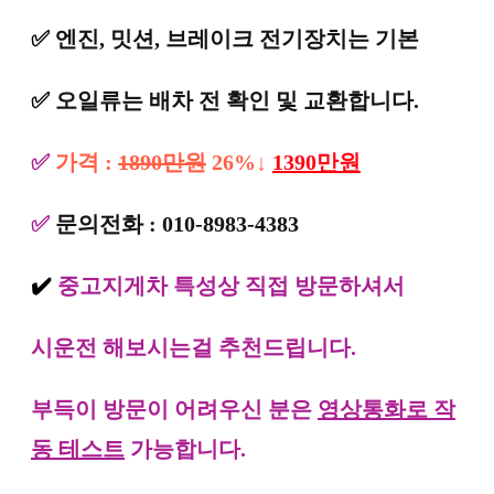
✅
엔진, 밋션, 브레이크 전기장치는 기본
✅
오일류는 배차 전 확인 및 교환합니다.
✅
가격 :
1890만원
26%↓
1390만원
✅
문의전화 : 010-8983-4383
✔️
중고지게차 특성상 직접 방문하셔서
시운전 해보시는걸 추천드립니다.
부득이 방문이 어려우신 분은
영상통화로 작
동 테스트
가능합니다.