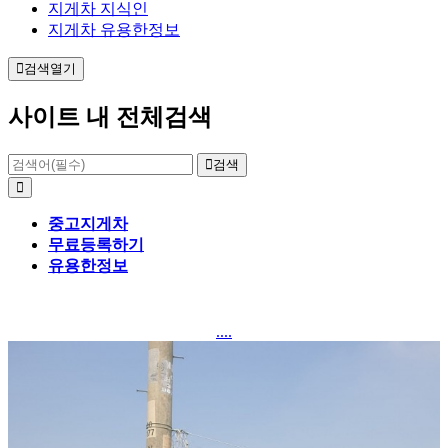
지게차 지식인
지게차 유용한정보
검색열기
사이트 내 전체검색
검색
중고지게차
무료등록하기
유용한정보
....