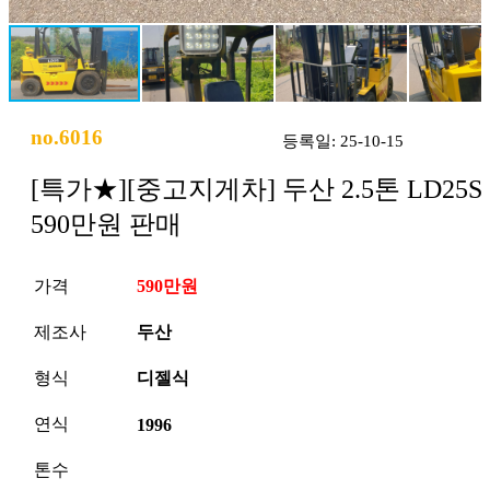
no.6016
등록일: 25-10-15
[특가★][중고지게차] 두산 2.5톤 LD25S
590만원 판매
가격
590만원
제조사
두산
형식
디젤식
연식
1996
톤수