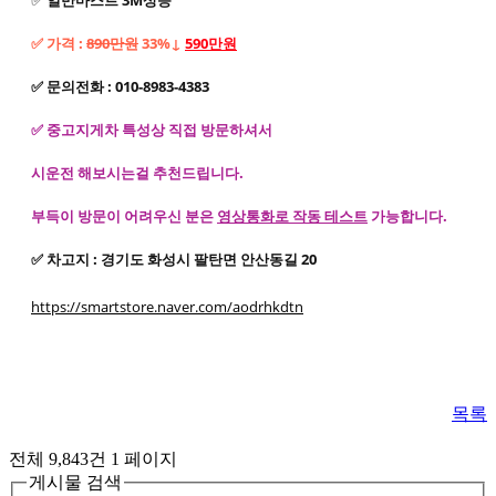
✅
가격 :
890만원
33%↓
590만원
✅
문의전화 : 010-8983-4383
✅
중고지게차 특성상 직접 방문하셔서
시운전 해보시는걸 추천드립니다.
부득이 방문이 어려우신 분은
영상통화로 작동 테스트
가능합니다.
✅
차고지 : 경기도 화성시 팔탄면 안산동길 20
https://smartstore.naver.com/aodrhkdtn
목록
전체 9,843건
1 페이지
게시물 검색