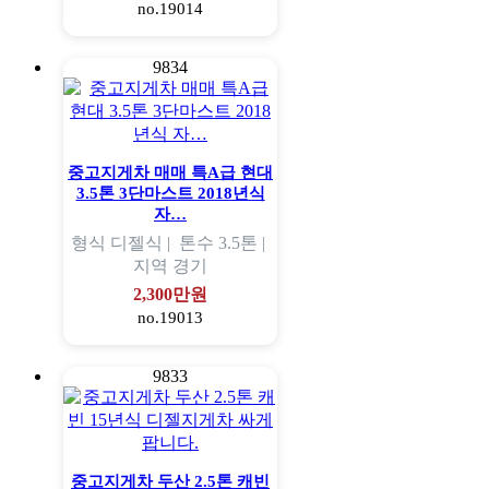
no.19014
9834
중고지게차 매매 특A급 현대
3.5톤 3단마스트 2018년식
자…
형식
디젤식 |
톤수
3.5톤 |
지역
경기
2,300만원
no.19013
9833
중고지게차 두산 2.5톤 캐빈